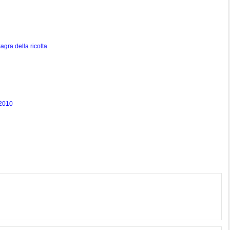
agra della ricotta
 2010