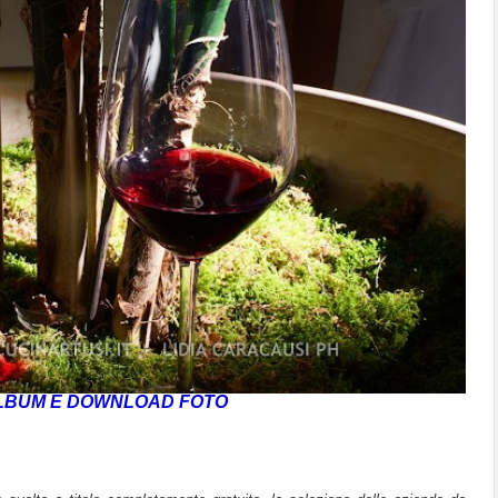
LBUM E DOWNLOAD FOTO