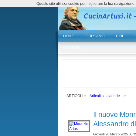
Questo sito utilizza cookie per migliorare la tua navigazio
HOME
CHI SIAMO
CIBI
CONTATTI
ARTICOLI
Articoli su aziende
Il nuovo Mon
Alessandro d
Giovedì 20 Marzo 2025 08:3