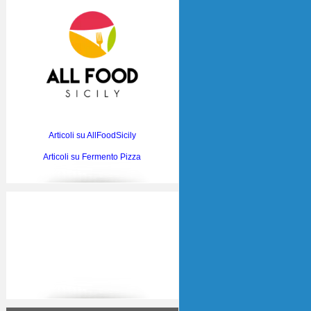
Articoli su AllFoodSicily
Articoli su Fermento Pizza