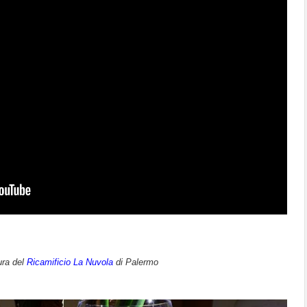
ura del
Ricamificio La Nuvola
di Palermo