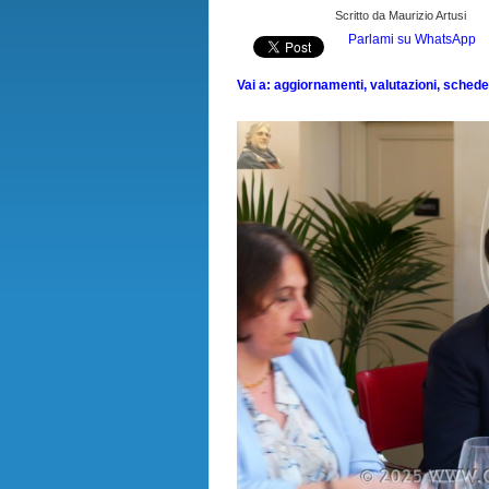
Scritto da Maurizio Artusi
Parlami su WhatsApp
Vai a: aggiornamenti, valutazioni, schede, 