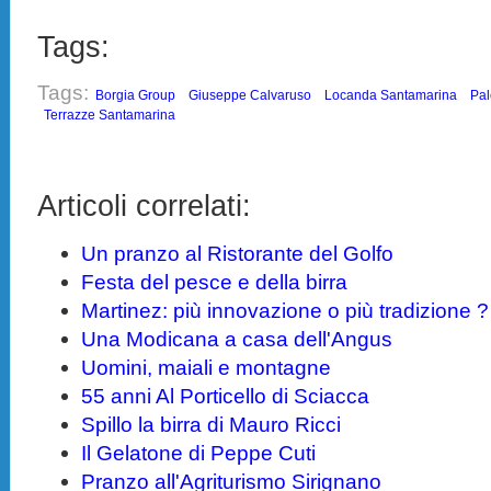
Tags:
Tags:
Borgia Group
Giuseppe Calvaruso
Locanda Santamarina
Pa
Terrazze Santamarina
Articoli correlati:
Un pranzo al Ristorante del Golfo
Festa del pesce e della birra
Martinez: più innovazione o più tradizione ?
Una Modicana a casa dell'Angus
Uomini, maiali e montagne
55 anni Al Porticello di Sciacca
Spillo la birra di Mauro Ricci
Il Gelatone di Peppe Cuti
Pranzo all'Agriturismo Sirignano