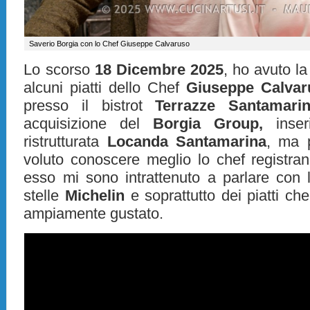
Saverio Borgia con lo Chef Giuseppe Calvaruso
Lo scorso
18 Dicembre 2025
, ho avuto la
alcuni piatti dello Chef
Giuseppe Calvar
presso il bistrot
Terrazze Santamari
acquisizione del
Borgia Group,
inseri
ristrutturata
Locanda Santamarina
, ma 
voluto conoscere meglio lo chef registran
esso mi sono intrattenuto a parlare con l
stelle
Michelin
e soprattutto dei piatti ch
ampiamente gustato.