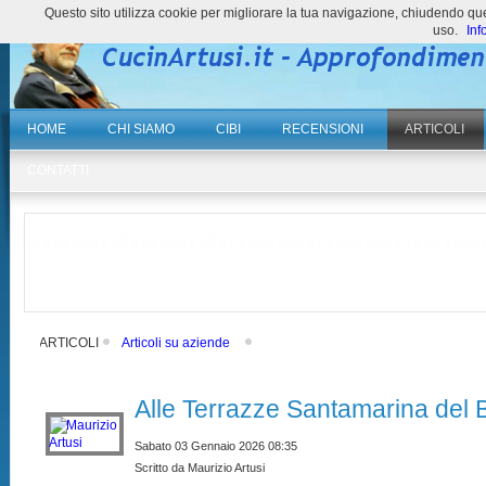
Questo sito utilizza cookie per migliorare la tua navigazione, chiudendo 
uso.
Inf
HOME
CHI SIAMO
CIBI
RECENSIONI
ARTICOLI
CONTATTI
ARTICOLI
Articoli su aziende
Alle Terrazze Santamarina del 
Sabato 03 Gennaio 2026 08:35
Scritto da Maurizio Artusi