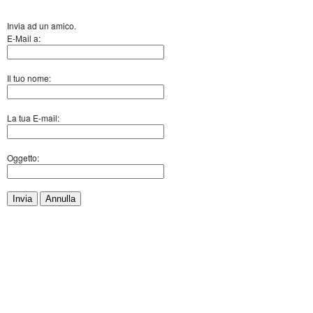
Invia ad un amico.
E-Mail a:
Il tuo nome:
La tua E-mail:
Oggetto:
Invia
Annulla