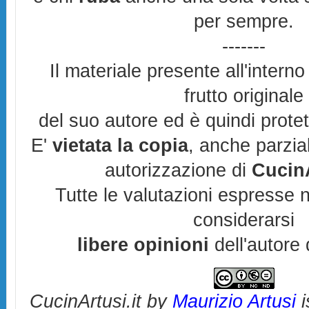
per sempre.
-------
Il materiale presente all'interno
frutto originale
del suo autore ed è quindi prote
E'
vietata la copia
, anche parzia
autorizzazione di
CucinA
Tutte le valutazioni espresse 
considerarsi
libere opinioni
dell'autore 
CucinArtusi.it
by
Maurizio Artusi
i