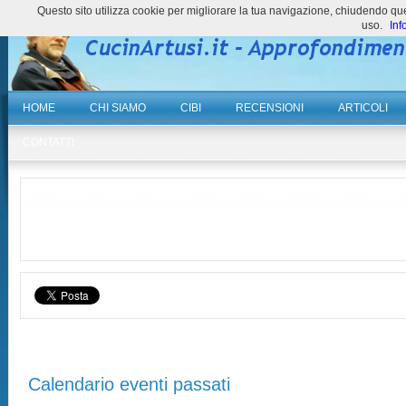
Questo sito utilizza cookie per migliorare la tua navigazione, chiudendo 
uso.
Inf
HOME
CHI SIAMO
CIBI
RECENSIONI
ARTICOLI
CONTATTI
Calendario eventi passati