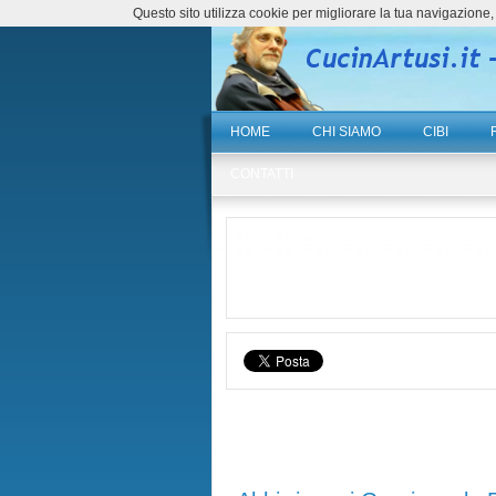
Questo sito utilizza cookie per migliorare la tua navigazio
HOME
CHI SIAMO
CIBI
CONTATTI