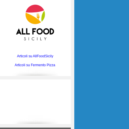
Articoli su AllFoodSicily
Articoli su Fermento Pizza