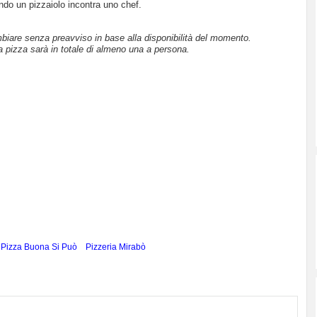
do un pizzaiolo incontra uno chef.
mbiare senza preavviso in base alla disponibilità del momento.
a pizza sarà in totale di almeno una a persona.
Pizza Buona Si Può
Pizzeria Mirabò