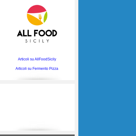
Articoli su AllFoodSicily
Articoli su Fermento Pizza