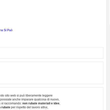
na Si Può
sto sito web si può liberamente leggere
 possiate anche imparare qualcosa di nuovo,
 vi raccomando:
non rubate materiali e idee
,
 rubate
per rispetto del lavoro altrui,