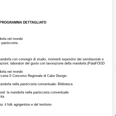
PROGRAMMA DETTAGLIATO
dorla nel mondo
 pasticceria
andorla con convegni di studio, momenti espositivi dei semilavorati e
stazioni, laboratori del gusto con lavorazione della mandorla (PalaFOOD
dorla nel mondo
icceria II Concorso Regionale di Cake Design-
ndorla nella pasticceria conventuale- Biblioteca
ood: la mandorla nella pasticceria conventuale
nta
 il folk agrigentino e del territorio