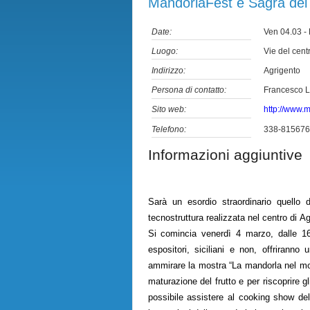
MandorlaFest e Sagra del 
Date:
Ven 04.03 
Luogo:
Vie del cent
Indirizzo:
Agrigento
Persona di contatto:
Francesco L
Sito web:
http://www.m
Telefono:
338-815676
Informazioni aggiuntive
Sarà un esordio straordinario quello 
tecnostruttura realizzata nel centro di
Ag
Si comincia
venerdì 4 marzo
, dalle 1
espositori, siciliani e non, offrirann
ammirare la mostra “La mandorla nel mon
maturazione del frutto e per riscoprire 
possibile assistere al cooking show del