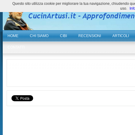
Questo sito utilizza cookie per migliorare la tua navigazione, chiudendo 
uso.
Inf
HOME
CHI SIAMO
CIBI
RECENSIONI
ARTICOLI
CONTATTI