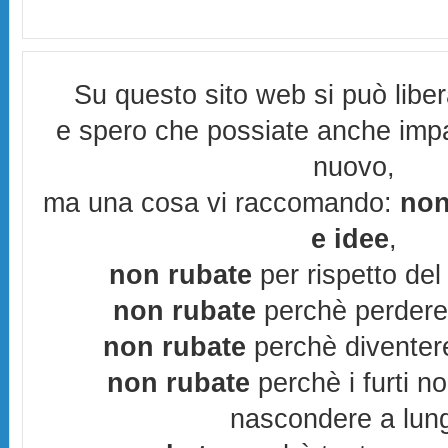
Su questo sito web si può libe
e spero che possiate anche imp
nuovo,
ma una cosa vi raccomando:
non
e idee
,
non rubate
per rispetto del 
non rubate
perchè perderes
non rubate
perchè diventere
non rubate
perchè i furti n
nascondere a lun