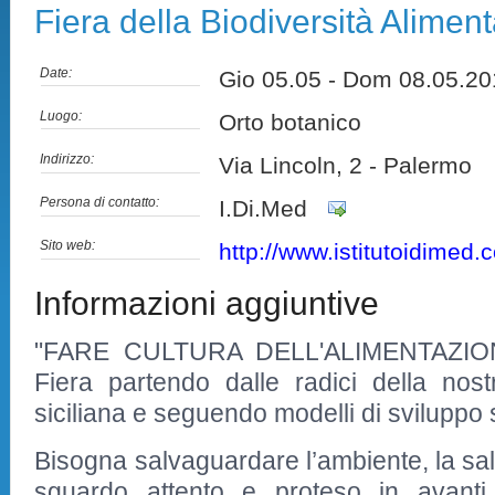
Fiera della Biodiversità Alimen
Date:
Gio 05.05 - Dom 08.05.
Luogo:
Orto botanico
Indirizzo:
Via Lincoln, 2 - Palermo
Persona di contatto:
I.Di.Med
Sito web:
http://www.istitutoidimed.
Informazioni aggiuntive
"FARE CULTURA DELL'ALIMENTAZIONE" 
Fiera partendo dalle radici della nostra
siciliana e seguendo modelli di sviluppo 
Bisogna salvaguardare l’ambiente, la salu
sguardo attento e proteso in avanti 