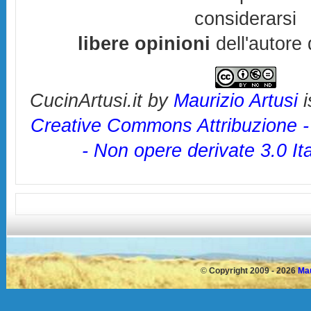
considerarsi
libere opinioni
dell'autore 
CucinArtusi.it
by
Maurizio Artusi
i
Creative Commons Attribuzione 
- Non opere derivate 3.0 It
©
Copyright 2009 - 2026
Mau