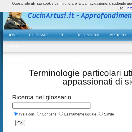
Questo sito utilizza cookie per migliorare la tua navigazione, chiudendo 
uso.
Inf
HOME
CHI SIAMO
CIBI
RECENSIONI
ARTICOLI
CONTATTI
Terminologie particolari uti
appassionati di si
Ricerca nel glossario
Inizia con
Contiene
Esattamente uguale
Simile