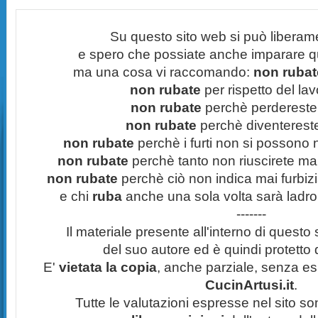
Su questo sito web si può liberam
e spero che possiate anche imparare q
ma una cosa vi raccomando:
non rubate
non rubate
per rispetto del lavo
non rubate
perchè perdereste 
non rubate
perchè diventereste 
non rubate
perchè i furti non si possono
non rubate
perchè tanto non riuscirete mai 
non rubate
perchè ciò non indica mai furbizi
e chi
ruba
anche una sola volta sarà ladro
-------
Il materiale presente all'interno di questo s
del suo autore ed è quindi protetto
E'
vietata la copia
, anche parziale, senza esp
CucinArtusi.it
.
Tutte le valutazioni espresse nel sito s