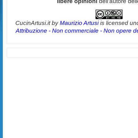
libere opinioni
dell'autore del
CucinArtusi.it
by
Maurizio Artusi
is licensed un
Attribuzione - Non commerciale - Non opere der