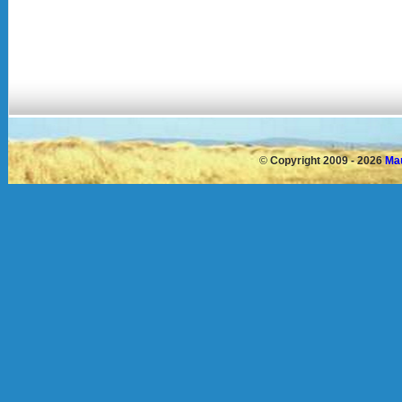
©
Copyright 2009 - 2026
Mau