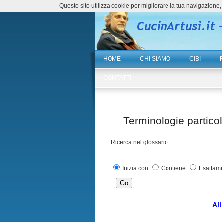
Questo sito utilizza cookie per migliorare la tua navigazio
HOME
CHI SIAMO
CIBI
CONTATTI
Terminologie particola
Ricerca nel glossario
Inizia con
Contiene
Esattam
All