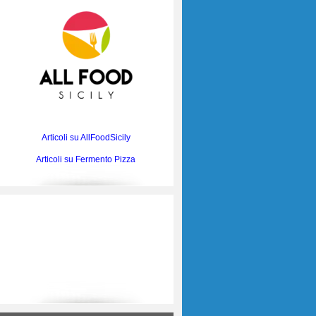
Articoli su AllFoodSicily
Articoli su Fermento Pizza