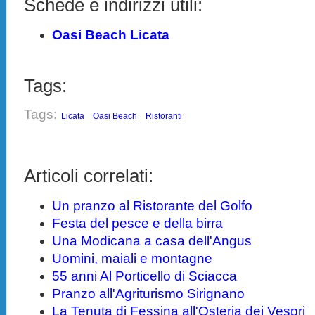
Schede e indirizzi utili:
Oasi Beach Licata
Tags:
Tags:
Licata
Oasi Beach
Ristoranti
Articoli correlati:
Un pranzo al Ristorante del Golfo
Festa del pesce e della birra
Una Modicana a casa dell'Angus
Uomini, maiali e montagne
55 anni Al Porticello di Sciacca
Pranzo all'Agriturismo Sirignano
La Tenuta di Fessina all'Osteria dei Vespri