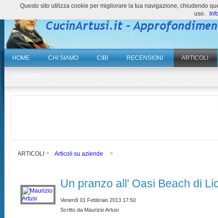
Questo sito utilizza cookie per migliorare la tua navigazione, chiudendo 
uso.
Inf
HOME
CHI SIAMO
CIBI
RECENSIONI
ARTICOLI
CONTATTI
ARTICOLI
Articoli su aziende
Un pranzo all' Oasi Beach di Li
Venerdì 01 Febbraio 2013 17:50
Scritto da Maurizio Artusi