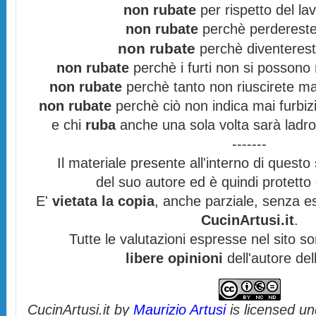
non rubate
per rispetto del lav
non rubate
perchè perdereste 
non rubate
perchè diventereste
non rubate
perchè i furti non si possono
non rubate
perchè tanto non riuscirete mai
non rubate
perchè ciò non indica mai furbizi
e chi
ruba
anche una sola volta sarà ladro
-------
Il materiale presente all'interno di questo s
del suo autore ed è quindi protett
E'
vietata la copia
, anche parziale, senza es
CucinArtusi.it
.
Tutte le valutazioni espresse nel sito s
libere opinioni
dell'autore del
CucinArtusi.it
by
Maurizio Artusi
is licensed u