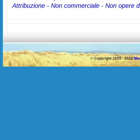
Attribuzione - Non commerciale - Non opere de
©
Copyright 2009 - 2026
Mau