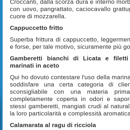
Croccanti, dalla scorza dura e interno mor
con uovo, pangrattato, caciocavallo gratt
cuore di mozzarella.
Cappuccetto fritto
Superba frittura di cappuccetto, leggermen
e forse, per tale motivo, sicuramente più god
Gamberetti bianchi di Licata e filetti
marinati in aceto
Qui ho dovuto contestare l'uso della marinat
soddisfare una certa categoria di clie
sconsigliabile con una materia prima
completamente coperta in odori e sapori 
stessi gamberetti, mangiati crudi al natura
la loro particolarità e complessità aromatic
Calamarata al ragu di ricciola