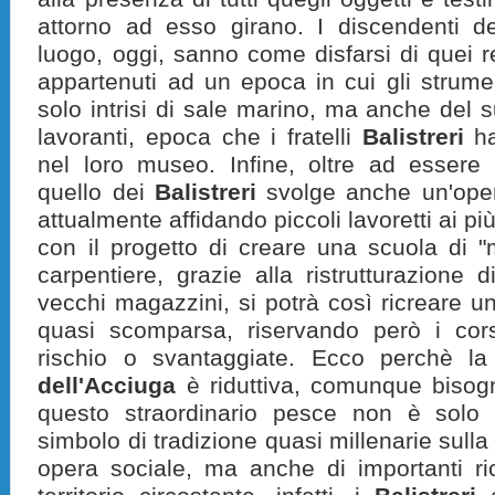
attorno ad esso girano. I discendenti de
luogo, oggi, sanno come disfarsi di quei re
appartenuti ad un epoca in cui gli strume
solo intrisi di sale marino, ma anche del 
lavoranti, epoca che i fratelli
Balistreri
ha
nel loro museo. Infine, oltre ad esser
quello dei
Balistreri
svolge anche un'opera 
attualmente affidando piccoli lavoretti ai pi
con il progetto di creare una scuola di "m
carpentiere, grazie alla ristrutturazione 
vecchi magazzini, si potrà così ricreare u
quasi scomparsa, riservando però i cors
rischio o svantaggiate. Ecco perchè la
dell'Acciuga
è riduttiva, comunque bisog
questo straordinario pesce non è solo
simbolo di tradizione quasi millenarie sulla
opera sociale, ma anche di importanti r