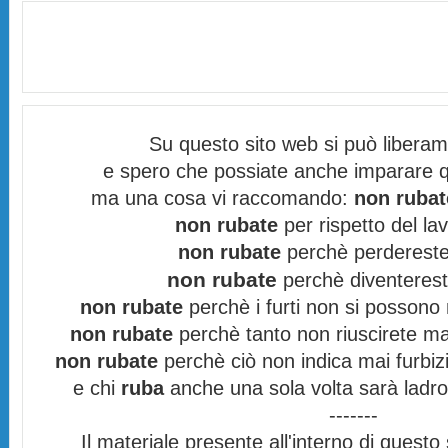
Su questo sito web si può libera
e spero che possiate anche imparare q
ma una cosa vi raccomando:
non rubat
non rubate
per rispetto del lav
non rubate
perchè perdereste 
non rubate
perchè diventereste
non rubate
perchè i furti non si possono
non rubate
perchè tanto non riuscirete mai
non rubate
perchè ciò non indica mai furbizi
e chi
ruba
anche una sola volta sarà ladro
-------
Il materiale presente all'interno di questo s