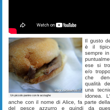
Il gusto 
è il tipi
sempre in
puntualmen
ese si tr
e/o troppo
che den
qualità de
una tecni
idonea. L
Un piccolo panino con le acciughe
anche con il nome di Alice, fa parte della
del pesce azzurro e quindi da ques