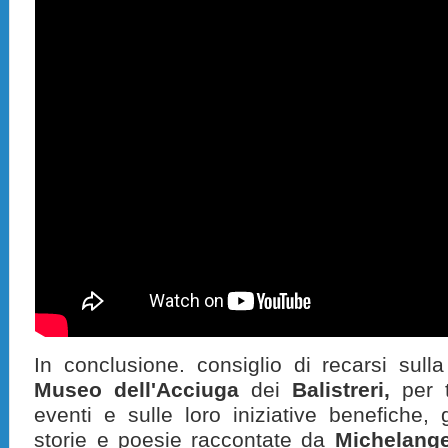
In conclusione. consiglio di recarsi sul
Museo dell'Acciuga
dei
Balistreri,
per t
eventi e sulle loro iniziative benefiche, 
storie e poesie raccontate da
Michelange