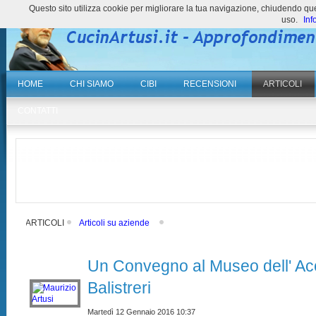
Questo sito utilizza cookie per migliorare la tua navigazione, chiudendo 
uso.
Inf
HOME
CHI SIAMO
CIBI
RECENSIONI
ARTICOLI
CONTATTI
ARTICOLI
Articoli su aziende
Un Convegno al Museo dell' Ac
Balistreri
Martedì 12 Gennaio 2016 10:37