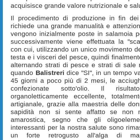
acquisisce grande valore nutrizionale e sal
Il procedimento di produzione in fin de
richiede una grande manualità e attenzio
vengono inizialmente poste in salamoia p
successivamente viene effettuata la "sca
con cui, utilizzando un unico movimento de
testa e i visceri del pesce, quindi finalment
alternando strati di pesce e strati di sale
quando
Balistreri
dice "SI", in un tempo v
45 giorni a poco più di 2 mesi, le acciu
confezionate sotto'olio. Il risul
organoletticamente eccellente, totalme
artigianale, grazie alla maestria delle don
sapidità non si sente affatto se non
amarostica, segno che gli oligoeleme
interessanti per la nostra salute sono rima
un forte retrogusto all'alga di m