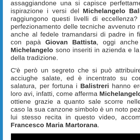
assaggiandone una si capisce perfettam
ispirazione i versi del
Michelangelo Bali
raggiungono questi livelli di eccellenza?
perfezionamento delle tecniche avvenuto n
anche al fedele tramandarsi di padre in 
con papà
Giovan Battista
, oggi anche 
Michelangelo
sono inseriti in azienda e l
della tradizione.
C'è però un segreto che si può attribuir
acciughe salate, ed è incentrato su co
salatura, per fortuna i
Balistreri
hanno ere
loro avi, infatti, come afferma
Michelangel
ottiene grazie a quanto sale scorre nell
caso la sua canzone simbolo è un noto pe
lui stesso
recita
in questo video, accom
Francesco Maria Martorana
.