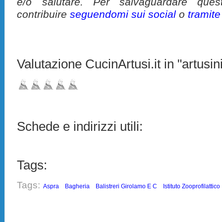
e/o salutare. Per salvaguardare ques
contribuire
seguendomi sui social
o
tramit
Valutazione CucinArtusi.it in "artusini
Schede e indirizzi utili:
Tags:
Tags:
Aspra
Bagheria
Balistreri Girolamo E C
Istituto Zooprofilattico