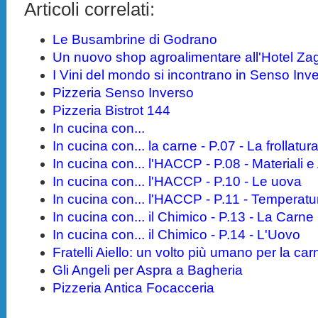
Articoli correlati:
Le Busambrine di Godrano
Un nuovo shop agroalimentare all'Hotel Zag
I Vini del mondo si incontrano in Senso Inv
Pizzeria Senso Inverso
Pizzeria Bistrot 144
In cucina con...
In cucina con... la carne - P.07 - La frollatur
In cucina con... l'HACCP - P.08 - Materiali e
In cucina con... l'HACCP - P.10 - Le uova
In cucina con... l'HACCP - P.11 - Temperat
In cucina con... il Chimico - P.13 - La Carne
In cucina con... il Chimico - P.14 - L'Uovo
Fratelli Aiello: un volto più umano per la car
Gli Angeli per Aspra a Bagheria
Pizzeria Antica Focacceria