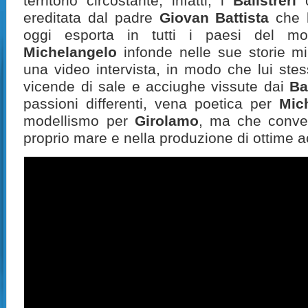
territorio circostante, infatti, i
Balistreri
c
ereditata dal padre
Giovan Battista
che l
oggi esporta in tutti i paesi del m
Michelangelo
infonde nelle sue storie mi
una video intervista, in modo che lui ste
vicende di sale e acciughe vissute dai
Ba
passioni differenti, vena poetica per
Mic
modellismo per
Girolamo
, ma che conver
proprio mare e nella produzione di ottime a