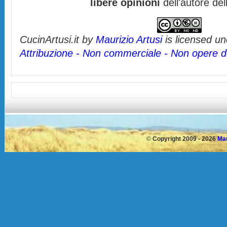
libere opinioni
dell'autore del
CucinArtusi.it
by
Maurizio Artusi
is licensed u
Attribuzione - Non commerciale - Non opere de
©
Copyright 2009 - 2026
Mau