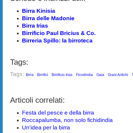
Birra Kinisia
Birra delle Madonie
Birra Irias
Birrificio Paul Bricius & Co.
Birreria Spillo: la birroteca
Tags:
Tags:
Birra
Birrifici
Birrificio Irias
Ficodindia
Gaia
Grani Antichi
Articoli correlati:
Festa del pesce e della birra
Roccapalumba, non solo fichidindia
Un'idea per la birra