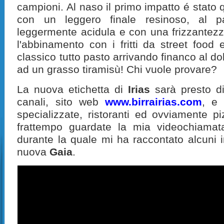
campioni. Al naso il primo impatto é stato qu
con un leggero finale resinoso, al pa
leggermente acidula e con una frizzantezza
l'abbinamento con i fritti da street food
classico tutto pasto arrivando financo al do
ad un grasso tiramisù! Chi vuole provare?
La nuova etichetta di
Irias
sarà presto dis
canali, sito web
www.birrairias.com
, e
specializzate, ristoranti ed ovviamente pi
frattempo guardate la mia videochiam
durante la quale mi ha raccontato alcuni in
nuova
Gaia
.