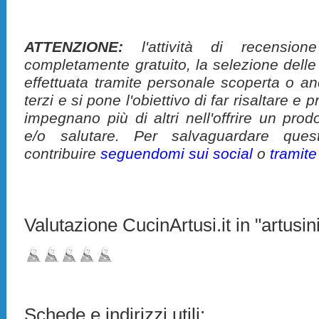
ATTENZIONE:
l'attività di recension
completamente gratuito, la selezione delle
effettuata tramite personale scoperta o a
terzi e si pone l'obiettivo di far risaltare 
impegnano più di altri nell'offrire un pro
e/o salutare. Per salvaguardare ques
contribuire
seguendomi sui social
o
tramit
Valutazione CucinArtusi.it in "artusini
Schede e indirizzi utili: