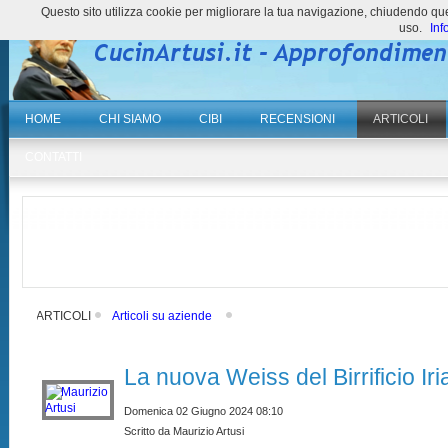
Questo sito utilizza cookie per migliorare la tua navigazione, chiudendo 
uso.
Inf
HOME
CHI SIAMO
CIBI
RECENSIONI
ARTICOLI
CONTATTI
ARTICOLI
Articoli su aziende
La nuova Weiss del Birrificio Ir
Domenica 02 Giugno 2024 08:10
Scritto da Maurizio Artusi