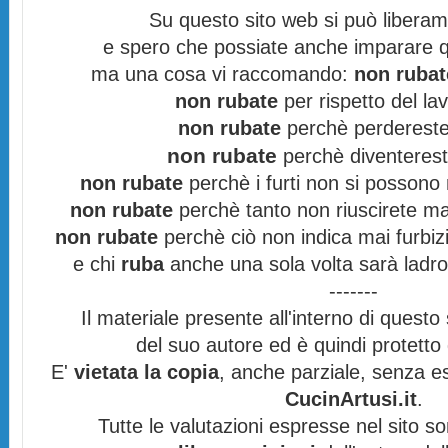
Su questo sito web si può libera
e spero che possiate anche imparare q
ma una cosa vi raccomando:
non rubat
non rubate
per rispetto del lav
non rubate
perchè perdereste 
non rubate
perchè diventereste
non rubate
perchè i furti non si possono
non rubate
perchè tanto non riuscirete mai
non rubate
perchè ciò non indica mai furbizi
e chi
ruba
anche una sola volta sarà ladro
-------
Il materiale presente all'interno di questo s
del suo autore ed è quindi protett
E'
vietata la copia
, anche parziale, senza es
CucinArtusi.it
.
Tutte le valutazioni espresse nel sito s