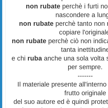
non rubate
perchè i furti n
nascondere a lun
non rubate
perchè tanto non r
copiare l'original
non rubate
perchè ciò non indic
tanta inettitudin
e chi
ruba
anche una sola volta s
per sempre.
-------
Il materiale presente all'interno
frutto originale
del suo autore ed è quindi prote