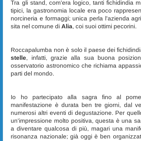
Tra gli stand, com'era logico, tanti fichidindia 
tipici, la gastronomia locale era poco rapprese
norcineria e formaggi; unica perla l'azienda agr
sita nel comune di
Alia
, coi suoi ottimi pecorini.
Roccapalumba non è solo il paese dei fichidind
stelle
, infatti, grazie alla sua buona posizio
osservatorio astronomico che richiama appassio
parti del mondo.
Io ho partecipato alla sagra fino al pom
manifestazione è durata ben tre giorni, dal v
numerosi altri eventi di degustazione. Per quel
un'impressione molto positiva, questa è una s
a diventare qualcosa di più, magari una manif
risonanza nazionale; già oggi è ben organizzat