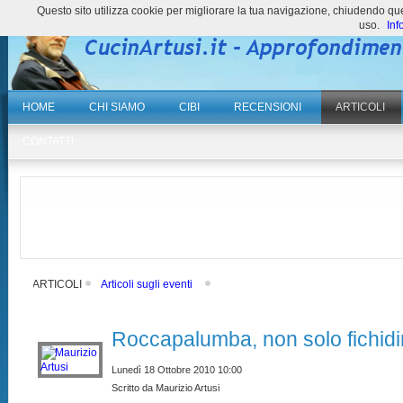
Questo sito utilizza cookie per migliorare la tua navigazione, chiudendo 
uso.
Inf
HOME
CHI SIAMO
CIBI
RECENSIONI
ARTICOLI
CONTATTI
ARTICOLI
Articoli sugli eventi
Roccapalumba, non solo fichidi
Lunedì 18 Ottobre 2010 10:00
Scritto da Maurizio Artusi