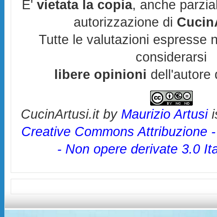
E'
vietata la copia
, anche parzia
autorizzazione di
CucinA
Tutte le valutazioni espresse 
considerarsi
libere opinioni
dell'autore 
CucinArtusi.it
by
Maurizio Artusi
i
Creative Commons Attribuzione 
- Non opere derivate 3.0 It