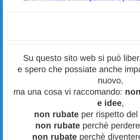
Su questo sito web si può libe
e spero che possiate anche imp
nuovo,
ma una cosa vi raccomando:
non
e idee
,
non rubate
per rispetto del 
non rubate
perchè perderes
non rubate
perchè diventere