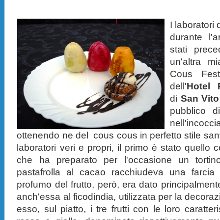
I laboratori
durante l'
stati prec
un'altra 
Cous Fes
dell'
Hotel 
di
San Vit
pubblico d
nell'inco
ottenendo ne del cous cous in perfetto stile san
laboratori veri e propri, il primo è stato quello
che ha preparato per l'occasione un torti
pastafrolla al cacao racchiudeva una farcia di
profumo del frutto, però, era dato principalmente
anch'essa al ficodindia, utilizzata per la decora
esso, sul piatto, i tre frutti con le loro caratter