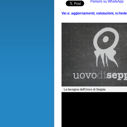
Parlami su WhatsApp
Vai a: aggiornamenti, valutazioni, schede, 
La lavagna dell'Uovo di Seppia