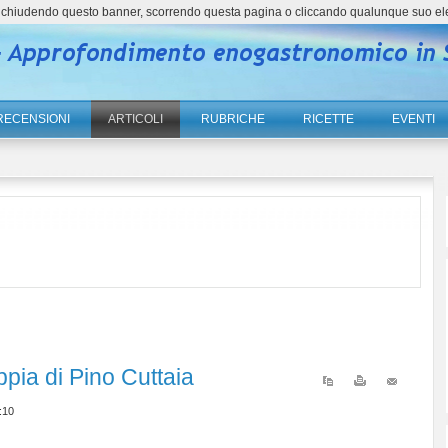
ne, chiudendo questo banner, scorrendo questa pagina o cliccando qualunque suo el
RECENSIONI
ARTICOLI
RUBRICHE
RICETTE
EVENTI
ppia di Pino Cuttaia
:10