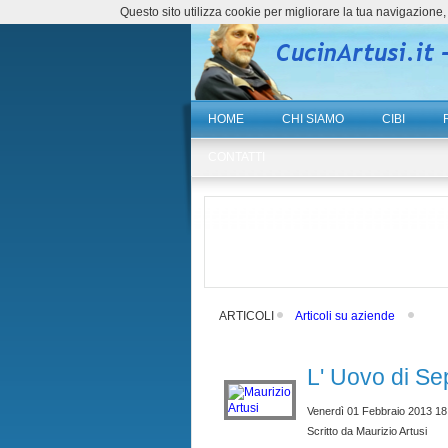
Questo sito utilizza cookie per migliorare la tua navigazio
HOME
CHI SIAMO
CIBI
CONTATTI
ARTICOLI
Articoli su aziende
L' Uovo di Se
Venerdì 01 Febbraio 2013 18
Scritto da Maurizio Artusi