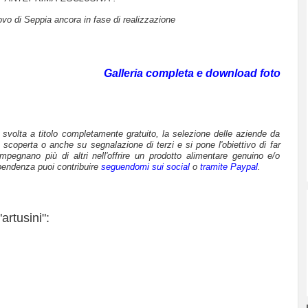
Uovo di Seppia ancora in fase di realizzazione
Galleria completa e download foto
è svolta a titolo completamente gratuito, la selezione delle aziende da
 scoperta o anche su segnalazione di terzi e si pone l'obiettivo di far
mpegnano più di altri nell'offrire un prodotto alimentare genuino e/o
pendenza puoi contribuire
seguendomi sui social
o
tramite Paypal
.
artusini":