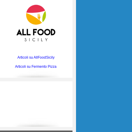
Articoli su AllFoodSicily
Articoli su Fermento Pizza