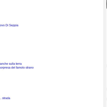
ovo Di Seppia
 anche sulla terra
sorpresa del famolo strano
.. strada