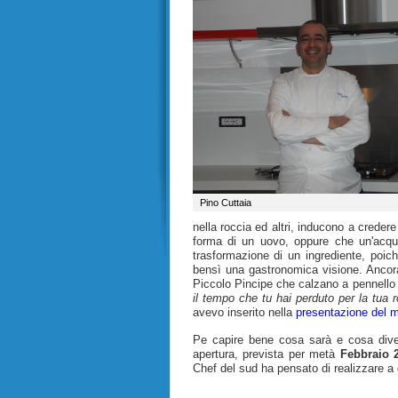
Pino Cuttaia
nella roccia ed altri, inducono a creder
forma di un uovo, oppure che un'acqu
trasformazione di un ingrediente, poic
bensì una gastronomica visione. Ancora
Piccolo Pincipe che calzano a pennello c
il tempo che tu hai perduto per la tua r
avevo inserito nella
presentazione del m
Pe capire bene cosa sarà e cosa dive
apertura, prevista per metà
Febbraio 
Chef del sud ha pensato di realizzare a 