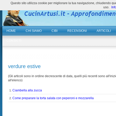
Questo sito utilizza cookie per migliorare la tua navigazione, chiudendo 
uso.
Inf
HOME
CHI SIAMO
CIBI
RECENSIONI
ARTICOLI
CONTATTI
verdure estive
(Gli articoli sono in ordine decrescente di data, quelli più recenti sono all'inizi
all'elenco)
Ciambella alla zucca
1.
Come preparare la torta salata con peperoni e mozzarella
2.