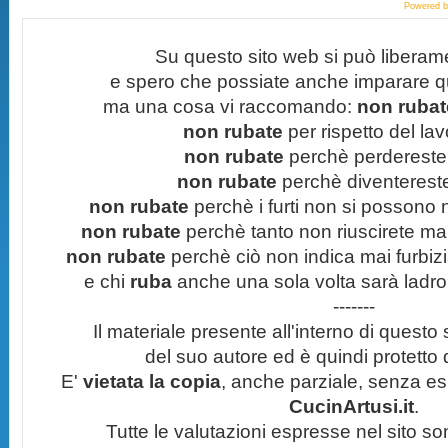
Powered 
Su questo sito web si può liberam
e spero che possiate anche imparare q
ma una cosa vi raccomando:
non rubate
non rubate
per rispetto del lavo
non rubate
perchè perdereste 
non rubate
perchè diventereste 
non rubate
perchè i furti non si possono
non rubate
perchè tanto non riuscirete mai 
non rubate
perchè ciò non indica mai furbizi
e chi
ruba
anche una sola volta sarà ladro
-------
Il materiale presente all'interno di questo s
del suo autore ed è quindi protetto
E'
vietata la copia
, anche parziale, senza esp
CucinArtusi.it
.
Tutte le valutazioni espresse nel sito s