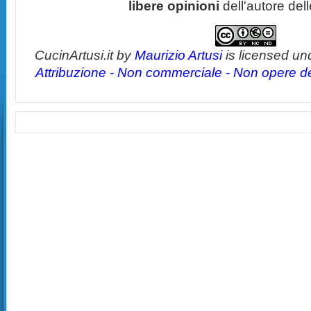
libere opinioni
dell'autore del
CucinArtusi.it
by
Maurizio Artusi
is licensed un
Attribuzione - Non commerciale - Non opere der