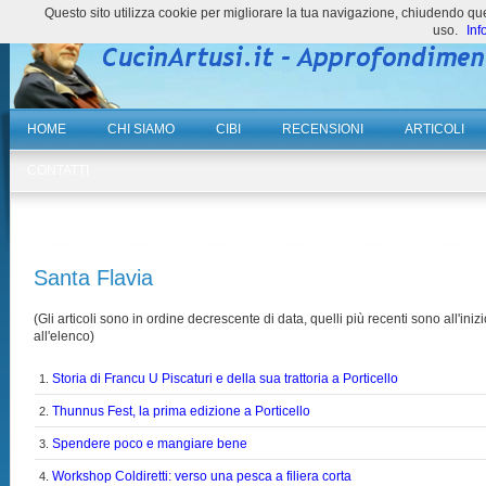
Questo sito utilizza cookie per migliorare la tua navigazione, chiudendo 
uso.
Inf
HOME
CHI SIAMO
CIBI
RECENSIONI
ARTICOLI
CONTATTI
Santa Flavia
(Gli articoli sono in ordine decrescente di data, quelli più recenti sono all'inizi
all'elenco)
Storia di Francu U Piscaturi e della sua trattoria a Porticello
1.
Thunnus Fest, la prima edizione a Porticello
2.
Spendere poco e mangiare bene
3.
Workshop Coldiretti: verso una pesca a filiera corta
4.