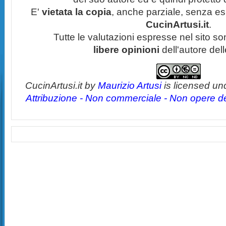
E'
vietata la copia
, anche parziale, senza esp
CucinArtusi.it
.
Tutte le valutazioni espresse nel sito s
libere opinioni
dell'autore del
CucinArtusi.it
by
Maurizio Artusi
is licensed un
Attribuzione - Non commerciale - Non opere der