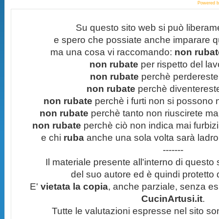
Powered 
Su questo sito web si può liberam
e spero che possiate anche imparare q
ma una cosa vi raccomando:
non rubate
non rubate
per rispetto del lavo
non rubate
perchè perdereste 
non rubate
perchè diventereste 
non rubate
perchè i furti non si possono
non rubate
perchè tanto non riuscirete mai 
non rubate
perchè ciò non indica mai furbizi
e chi
ruba
anche una sola volta sarà ladro
-------
Il materiale presente all'interno di questo s
del suo autore ed è quindi protetto
E'
vietata la copia
, anche parziale, senza esp
CucinArtusi.it
.
Tutte le valutazioni espresse nel sito s