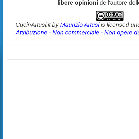
libere opinioni
dell'autore del
CucinArtusi.it
by
Maurizio Artusi
is licensed un
Attribuzione - Non commerciale - Non opere der