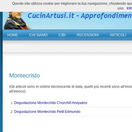
Questo sito utilizza cookie per migliorare la tua navigazione, chiudendo 
uso.
Inf
HOME
CHI SIAMO
CIBI
RECENSIONI
ARTICOLI
CONTATTI
Montecristo
(Gli articoli sono in ordine decrescente di data, quelli più recenti sono all'inizi
all'elenco)
Degustazione Montecristo Churchill Anejados
1.
Degustazione Montecristo Petit Edmundo
2.