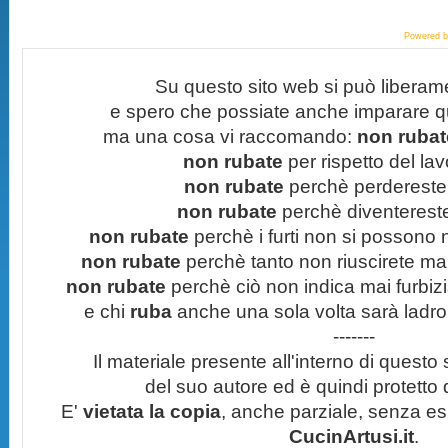
Powered 
Su questo sito web si può liberam
e spero che possiate anche imparare q
ma una cosa vi raccomando:
non rubate
non rubate
per rispetto del lavo
non rubate
perchè perdereste 
non rubate
perchè diventereste 
non rubate
perchè i furti non si possono
non rubate
perchè tanto non riuscirete mai 
non rubate
perchè ciò non indica mai furbizi
e chi
ruba
anche una sola volta sarà ladro
-------
Il materiale presente all'interno di questo s
del suo autore ed è quindi protetto
E'
vietata la copia
, anche parziale, senza esp
CucinArtusi.it
.