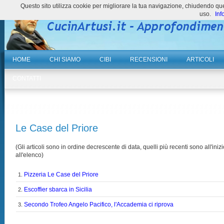
Questo sito utilizza cookie per migliorare la tua navigazione, chiudendo 
uso.
Inf
HOME
CHI SIAMO
CIBI
RECENSIONI
ARTICOLI
CONTATTI
Le Case del Priore
(Gli articoli sono in ordine decrescente di data, quelli più recenti sono all'inizi
all'elenco)
Pizzeria Le Case del Priore
1.
Escoffier sbarca in Sicilia
2.
Secondo Trofeo Angelo Pacifico, l'Accademia ci riprova
3.