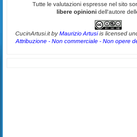
Tutte le valutazioni espresse nel sito s
libere opinioni
dell'autore del
CucinArtusi.it
by
Maurizio Artusi
is licensed un
Attribuzione - Non commerciale - Non opere der