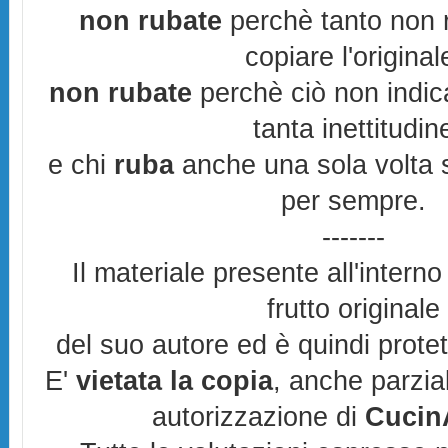
non rubate
perchè tanto non r
copiare l'original
non rubate
perchè ciò non indic
tanta inettitudin
e chi
ruba
anche una sola volta s
per sempre.
-------
Il materiale presente all'interno
frutto originale
del suo autore ed è quindi prote
E'
vietata la copia
, anche parzia
autorizzazione di
CucinA