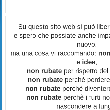
Su questo sito web si può libe
e spero che possiate anche imp
nuovo,
ma una cosa vi raccomando:
non
e idee
,
non rubate
per rispetto del 
non rubate
perchè perderes
non rubate
perchè diventere
non rubate
perchè i furti n
nascondere a lun