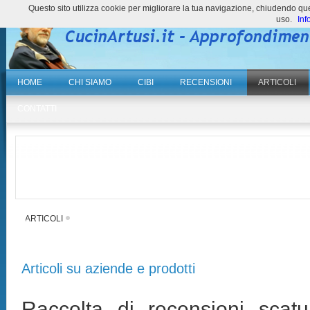
Questo sito utilizza cookie per migliorare la tua navigazione, chiudendo 
uso.
Inf
HOME
CHI SIAMO
CIBI
RECENSIONI
ARTICOLI
CONTATTI
ARTICOLI
Articoli su aziende e prodotti
Raccolta di recensioni scatur