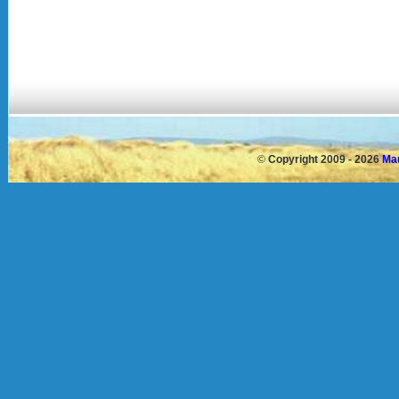
©
Copyright 2009 - 2026
Mau