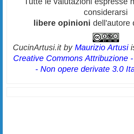
Tutte le valutazioni espresse 
considerarsi
libere opinioni
dell'autore 
CucinArtusi.it
by
Maurizio Artusi
i
Creative Commons Attribuzione 
- Non opere derivate 3.0 It