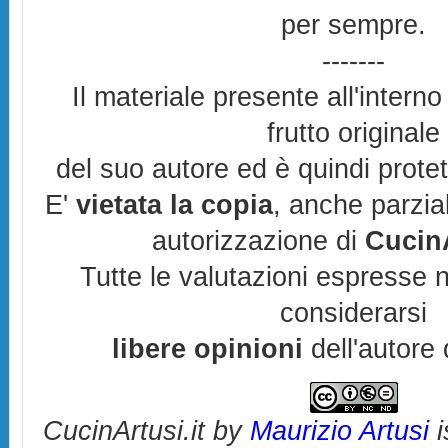
per sempre.
-------
Il materiale presente all'interno
frutto originale
del suo autore ed è quindi prote
E'
vietata la copia
, anche parzia
autorizzazione di
CucinA
Tutte le valutazioni espresse 
considerarsi
libere opinioni
dell'autore 
CucinArtusi.it
by
Maurizio Artusi
i