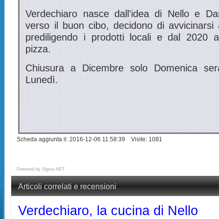
Verdechiaro nasce dall'idea di Nello e Da
verso il buon cibo, decidono di avvicinarsi
prediligendo i prodotti locali e dal 2020
pizza.
Chiusura a Dicembre solo Domenica sera, 
Lunedì.
Scheda aggiunta il: 2016-12-06 11:58:39 Visite: 1081
Powered by
Sigsiu.NET
Articoli correlati e recensioni
Verdechiaro, la cucina di Nello