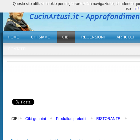
Questo sito utilizza cookie per migliorare la tua navigazione, chiudendo 
uso.
Inf
HOME
CHI SIAMO
CIBI
RECENSIONI
ARTICOLI
CONTATTI
CIBI
Cibi genuini
Produttori preferiti
RISTORANTE