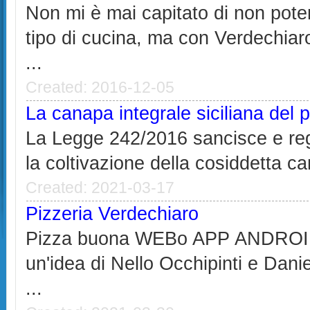
Non mi è mai capitato di non pote
tipo di cucina, ma con Verdechia
...
Created: 2016-12-05
La canapa integrale siciliana del 
La Legge 242/2016 sancisce e reg
la coltivazione della cosiddetta can
Created: 2021-03-17
Pizzeria Verdechiaro
Pizza buona WEBo APP ANDROID
un'idea di Nello Occhipinti e Dan
...