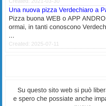
Created: 2021-03-30
Una nuova pizza Verdechiaro a P
Pizza buona WEB o APP ANDROI
ormai, in tanti conoscono Verdech
...
Created: 2025-07-11
Su questo sito web si può libe
e spero che possiate anche imp