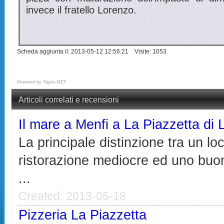
invece il fratello Lorenzo.
Scheda aggiunta il: 2013-05-12 12:56:21 Visite: 1053
Powered by
Sigsiu.NET
Articoli correlati e recensioni
Il mare a Menfi a La Piazzetta di 
La principale distinzione tra un loc
ristorazione mediocre ed uno buo
...
Created: 2013-05-18
Pizzeria La Piazzetta