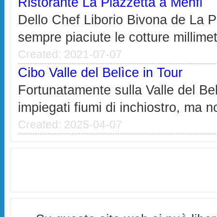
Ristorante La Piazzetta a Menfi
Dello Chef Liborio Bivona de La P
sempre piaciute le cotture millimet
Created: 2021-07-07
Cibo Valle del Belìce in Tour
Fortunatamente sulla Valle del Be
impiegati fiumi di inchiostro, ma n
Created: 2025-04-07