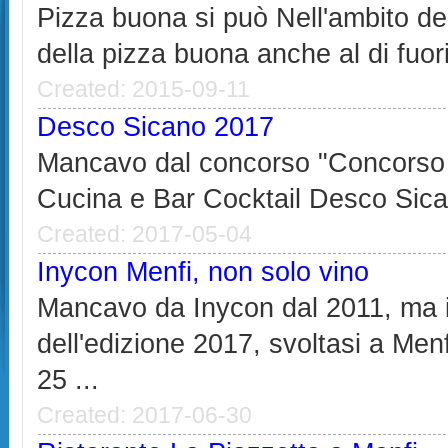
Pizza buona si può Nell'ambito del
della pizza buona anche al di fuori 
Created: 2015-09-11
Desco Sicano 2017
Mancavo dal concorso "Concorso 
Cucina e Bar Cocktail Desco Sican
Created: 2017-05-04
Inycon Menfi, non solo vino
Mancavo da Inycon dal 2011, ma 
dell'edizione 2017, svoltasi a Menf
25 ...
Created: 2017-06-30