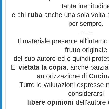
tanta inettitudin
e chi
ruba
anche una sola volta s
per sempre.
-------
Il materiale presente all'interno
frutto originale
del suo autore ed è quindi prote
E'
vietata la copia
, anche parzia
autorizzazione di
CucinA
Tutte le valutazioni espresse 
considerarsi
libere opinioni
dell'autore 