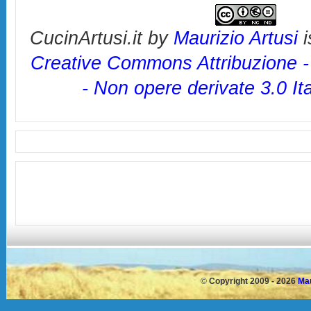
CucinArtusi.it
by
Maurizio Artusi
i
Creative Commons Attribuzione 
- Non opere derivate 3.0 It
©
Copyright 2009 - 2026
Mau