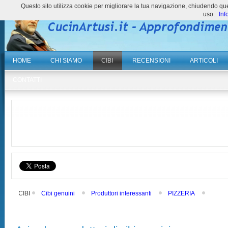
Questo sito utilizza cookie per migliorare la tua navigazione, chiudendo 
uso.
Inf
HOME
CHI SIAMO
CIBI
RECENSIONI
ARTICOLI
CONTATTI
CIBI
Cibi genuini
Produttori interessanti
PIZZERIA