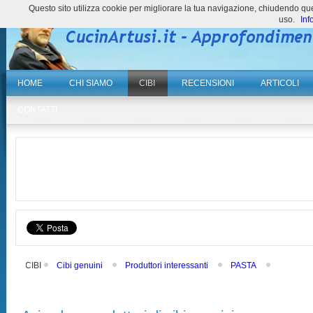
Questo sito utilizza cookie per migliorare la tua navigazione, chiudendo 
uso.
Inf
HOME
CHI SIAMO
CIBI
RECENSIONI
ARTICOLI
CONTATTI
CIBI
Cibi genuini
Produttori interessanti
PASTA