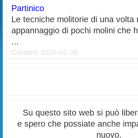
Partinico
Le tecniche molitorie di una volt
appannaggio di pochi molini che h
...
Created: 2025-02-08
Su questo sito web si può libe
e spero che possiate anche imp
nuovo,