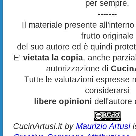
per sempre.
-------
Il materiale presente all'interno
frutto originale
del suo autore ed è quindi prote
E'
vietata la copia
, anche parzia
autorizzazione di
CucinA
Tutte le valutazioni espresse 
considerarsi
libere opinioni
dell'autore 
CucinArtusi.it
by
Maurizio Artusi
i