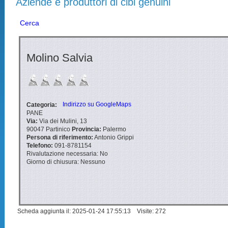
Aziende e produttori di cibi genuini
Cerca
Molino Salvia
Indirizzo su GoogleMaps
Categoria:
PANE
Via:
Via dei Mulini, 13
90047
Partinico
Provincia:
Palermo
Persona di riferimento:
Antonio Grippi
Telefono:
091-8781154
Rivalutazione necessaria:
No
Giorno di chiusura:
Nessuno
Scheda aggiunta il: 2025-01-24 17:55:13 Visite: 272