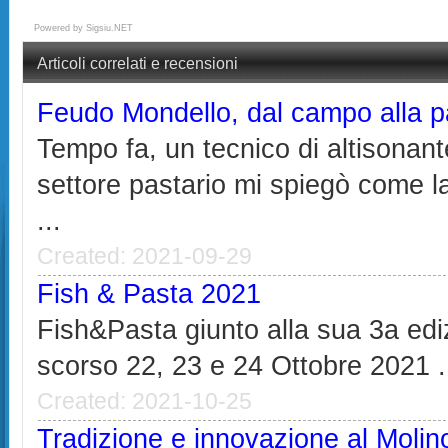
Powered by
Sigsiu.NET
Articoli correlati e recensioni
Feudo Mondello, dal campo alla p
Tempo fa, un tecnico di altisonan
settore pastario mi spiegò come l
...
Created: 2021-09-29
Fish & Pasta 2021
Fish&Pasta giunto alla sua 3a ediz
scorso 22, 23 e 24 Ottobre 2021 .
Created: 2021-10-25
Tradizione e innovazione al Molino