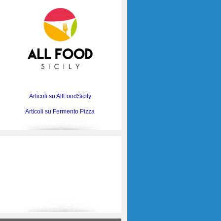
Articoli su AllFoodSicily
Articoli su Fermento Pizza