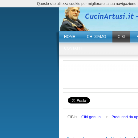
Questo sito utilizza cookie per migliorare la tua navigazio
HOME
CHI SIAMO
CIBI
CONTATTI
CIBI
Cibi genuini
Produttori da a