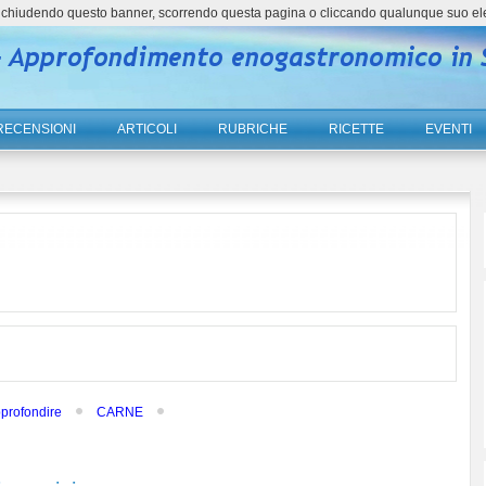
ne, chiudendo questo banner, scorrendo questa pagina o cliccando qualunque suo el
RECENSIONI
ARTICOLI
RUBRICHE
RICETTE
EVENTI
pprofondire
CARNE