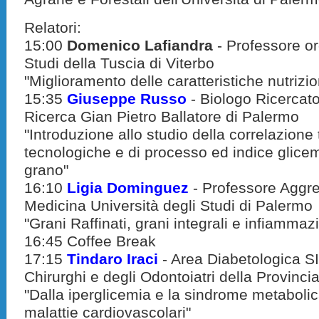
Relatori:
15:00
Domenico Lafiandra
- Professore or
Studi della Tuscia di Viterbo
"Miglioramento delle caratteristiche nutrizi
15:35
Giuseppe Russo
- Biologo Ricercat
Ricerca Gian Pietro Ballatore di Palermo
"Introduzione allo studio della correlazione t
tecnologiche e di processo ed indice glicem
grano"
16:10
Ligia
Dominguez
- Professore Aggre
Medicina Università degli Studi di Palermo
"Grani Raffinati, grani integrali e infiamma
16:45 Coffee Break
17:15
Tindaro Iraci
- Area Diabetologica S
Chirurghi e degli Odontoiatri della Provinci
"Dalla iperglicemia e la sindrome metabolica
malattie cardiovascolari"