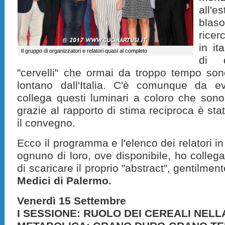
all'e
blas
ricer
in it
Il gruppo di organizzatori e relatori quasi al completo
di q
"cervelli" che ormai da troppo tempo son
lontano dall'Italia. C'è comunque da e
collega questi luminari a coloro che sono
grazie al rapporto di stima reciproca è sta
il convegno.
Ecco il programma e l'elenco dei relatori in
ognuno di loro, ove disponibile, ho colleg
di scaricare il proprio "abstract", gentilmente
Medici di Palermo.
Venerdì 15 Settembre
I SESSIONE: RUOLO DEI CEREALI NEL