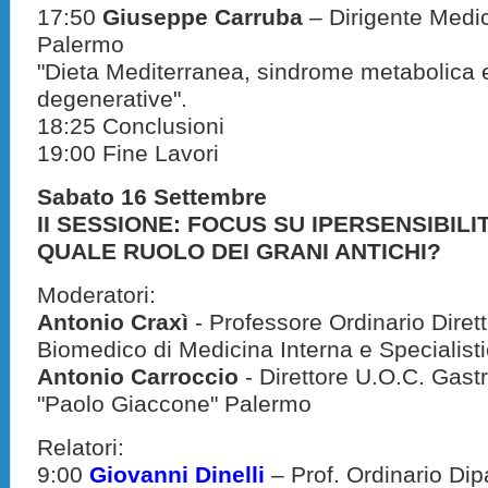
17:50
Giuseppe Carruba
– Dirigente Medi
Palermo
"Dieta Mediterranea, sindrome metabolica e
degenerative".
18:25 Conclusioni
19:00 Fine Lavori
Sabato 16 Settembre
II SESSIONE: FOCUS SU IPERSENSIBILI
QUALE RUOLO DEI GRANI ANTICHI?
Moderatori:
Antonio Craxì
- Professore Ordinario Diret
Biomedico di Medicina Interna e Specialistic
Antonio Carroccio
- Direttore U.O.C. Gast
"Paolo Giaccone" Palermo
Relatori:
9:00
Giovanni Dinelli
– Prof. Ordinario Dip