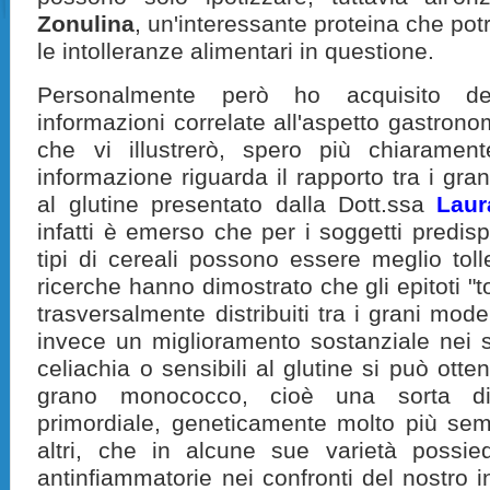
Zonulina
, un'interessante proteina che pot
le intolleranze alimentari in questione.
Personalmente però ho acquisito de
informazioni correlate all'aspetto gastronom
che vi illustrerò, spero più chiaramen
informazione riguarda il rapporto tra i grani
al glutine presentato dalla Dott.ssa
Laur
infatti è emerso che per i soggetti predis
tipi di cereali possono essere meglio toll
ricerche hanno dimostrato che gli epitoti "to
trasversalmente distribuiti tra i grani mode
invece un miglioramento sostanziale nei so
celiachia o sensibili al glutine si può ott
grano monococco, cioè una sorta di 
primordiale, geneticamente molto più sempl
altri, che in alcune sue varietà possied
antinfiammatorie nei confronti del nostro 