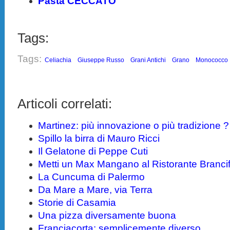
Pasta CECCATO
Tags:
Tags:
Celiachia
Giuseppe Russo
Grani Antichi
Grano
Monococco
Articoli correlati:
Martinez: più innovazione o più tradizione ?
Spillo la birra di Mauro Ricci
Il Gelatone di Peppe Cuti
Metti un Max Mangano al Ristorante Brancif
La Cuncuma di Palermo
Da Mare a Mare, via Terra
Storie di Casamia
Una pizza diversamente buona
Franciacorta: semplicemente diverso