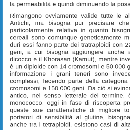
la permeabilità e quindi diminuendo la possib
Rimangono ovviamente valide tutte le alt
Antichi, ma bisogna pur precisare che 
particolarmente relativa in quanto bisog
cereali sono comunque geneticamente mo
duri essi fanno parte dei tratraploidi con
geni, a cui bisogna aggiungere anche a
dicocco e il Khorasan (Kamut), mentre in
è un diploide con 14 cromosomi e 50.000 g
informazione i grani teneri sono invec
complessi, fecendo parte della categoria
cromosomi e 150.000 geni. Da ciò si evince
antico, nel senso letterale del termine,
monococco, oggi in fase di riscoperta p
queste sue caratteristiche di migliore tol
portatori di sensibilità al glutine, bisog
anche tra i tetraploidi, esistono casi di alta