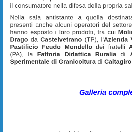
il consumatore nella difesa della propria sa
Nella sala antistante a quella destina
presenti anche alcuni operatori del settore
hanno esposto i loro prodotti, tra cui
Moli
Drago
da
Castelvetrano
(TP), l'
Azienda 
Pastificio Feudo Mondello
dei fratelli
(PA), la
Fattoria Didattica Ruralia
di
Sperimentale di Granicoltura
di
Caltagir
Galleria compl