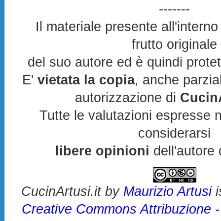
-------
Il materiale presente all'interno
frutto originale
del suo autore ed è quindi prote
E'
vietata la copia
, anche parzia
autorizzazione di
CucinA
Tutte le valutazioni espresse 
considerarsi
libere opinioni
dell'autore 
CucinArtusi.it
by
Maurizio Artusi
i
Creative Commons Attribuzione 