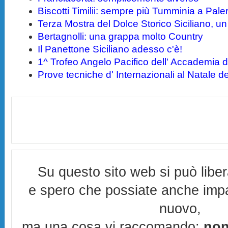
Biscotti Timilii: sempre più Tumminia a Pal
Terza Mostra del Dolce Storico Siciliano, un 
Bertagnolli: una grappa molto Country
Il Panettone Siciliano adesso c'è!
1^ Trofeo Angelo Pacifico dell' Accademia d
Prove tecniche d' Internazionali al Natale 
Su questo sito web si può libe
e spero che possiate anche imp
nuovo,
ma una cosa vi raccomando:
non