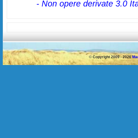
- Non opere derivate 3.0 It
©
Copyright 2009 - 2026
Mau