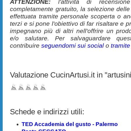
ATTENZIONE:
l'attività di recension
completamente gratuito, la selezione delle
effettuata tramite personale scoperta o a
terzi e si pone l'obiettivo di far risaltare 
impegnano più di altri nell'offrire un pro
e/o salutare. Per salvaguardare ques
contribuire
seguendomi sui social
o
tramit
Valutazione CucinArtusi.it in "artusini
Schede e indirizzi utili:
TED Accademia del gusto - Palermo