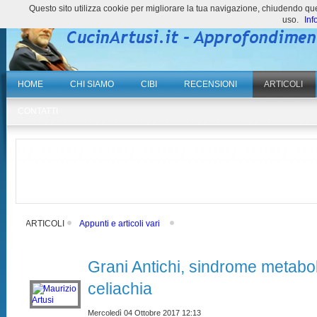
Questo sito utilizza cookie per migliorare la tua navigazione, chiudendo 
uso.
Inf
HOME
CHI SIAMO
CIBI
RECENSIONI
ARTICOLI
CONTATTI
ARTICOLI
Appunti e articoli vari
Grani Antichi, sindrome metabo
celiachia
Mercoledì 04 Ottobre 2017 12:13