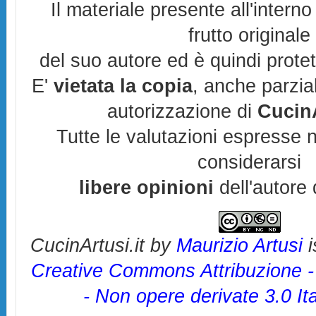
Il materiale presente all'interno
frutto originale
del suo autore ed è quindi prote
E'
vietata la copia
, anche parzia
autorizzazione di
CucinA
Tutte le valutazioni espresse 
considerarsi
libere opinioni
dell'autore 
CucinArtusi.it
by
Maurizio Artusi
i
Creative Commons Attribuzione 
- Non opere derivate 3.0 It