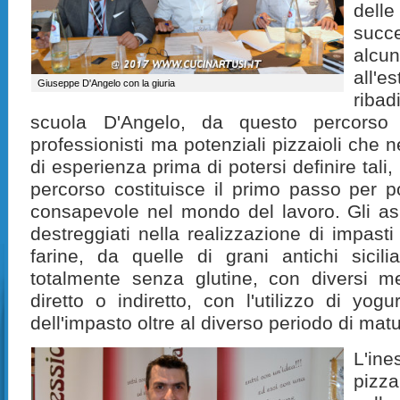
dell
succe
alc
all'
Giuseppe D'Angelo con la giuria
ribad
scuola D'Angelo, da questo percorso 
professionisti ma potenziali pizzaioli che n
di esperienza prima di potersi definire tal
percorso costituisce il primo passo per p
consapevole nel mondo del lavoro. Gli aspi
destreggiati nella realizzazione di impast
farine, da quelle di grani antichi sicili
totalmente senza glutine, con diversi m
diretto o indiretto, con l'utilizzo di yogu
dell'impasto oltre al diverso periodo di mat
L'in
pizza