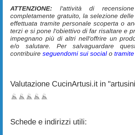
ATTENZIONE:
l'attività di recension
completamente gratuito, la selezione delle
effettuata tramite personale scoperta o a
terzi e si pone l'obiettivo di far risaltare 
impegnano più di altri nell'offrire un pro
e/o salutare. Per salvaguardare ques
contribuire
seguendomi sui social
o
tramit
Valutazione CucinArtusi.it in "artusini
Schede e indirizzi utili: