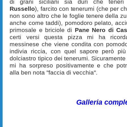
di grani siciliani sia duri che teneri
Russello
), farcito con tenerumi (che per c
non sono altro che le foglie tenere della z
anche come taddi), pomodoro pelato, acc
primosale e briciole di
Pane Nero di Cas
certi versi questa pizza mi ha ricorda
messinese che viene condita con pomodo
indivia riccia, con quel sapore però pi
dolciastro tipico dei tenerumi. Sicuramente
mi ha sorpreso positivamente e che pot
alla ben nota "faccia di vecchia".
Galleria compl