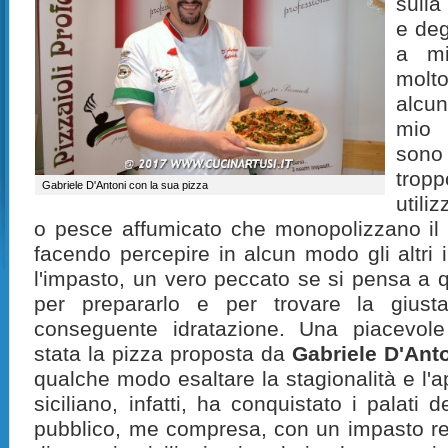
sulla
e deg
a mi
molto
alcun
mio 
sono
trop
Gabriele D'Antoni con la sua pizza
utili
o pesce affumicato che monopolizzano il 
facendo percepire in alcun modo gli altri i
l'impasto, un vero peccato se si pensa a
per prepararlo e per trovare la giust
conseguente idratazione. Una piacevole
stata la pizza proposta da
Gabriele D'Ant
qualche modo esaltare la stagionalità e l'ap
siciliano, infatti, ha conquistato i palati
pubblico, me compresa, con un impasto rea