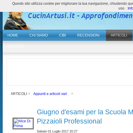
Questo sito utilizza cookie per migliorare la tua navigazione, chiudendo 
uso.
Inf
HOME
CHI SIAMO
CIBI
RECENSIONI
ARTICOLI
CONTATTI
ARTICOLI
Appunti e articoli vari
Giugno d'esami per la Scuola M
Pizzaioli Professional
Sabato 01 Luglio 2017 20:27