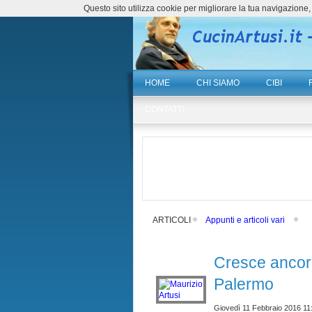
Questo sito utilizza cookie per migliorare la tua navigazio
HOME
CHI SIAMO
CIBI
CONTATTI
ARTICOLI
Appunti e articoli vari
Cresce ancora 
Palermo
Giovedì 11 Febbraio 2016 11