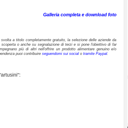
Galleria completa e download foto
è svolta a titolo completamente gratuito, la selezione delle aziende da
 scoperta o anche su segnalazione di terzi e si pone l'obiettivo di far
mpegnano più di altri nell'offrire un prodotto alimentare genuino e/o
pendenza puoi contribuire
seguendomi sui social
o
tramite Paypal
.
artusini":