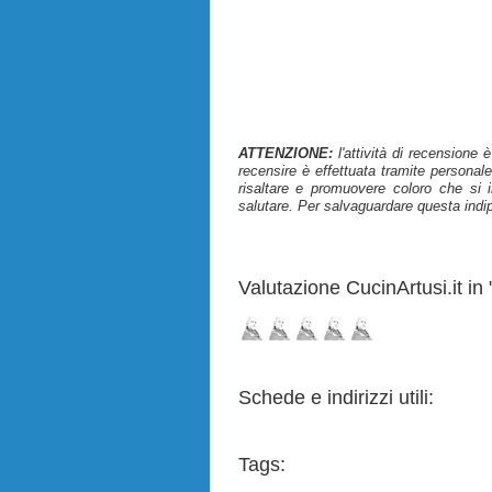
ATTENZIONE:
l'attività di recensione 
recensire è effettuata tramite personale
risaltare e promuovere coloro che si i
salutare. Per salvaguardare questa indi
Valutazione CucinArtusi.it in "
Schede e indirizzi utili:
Tags: