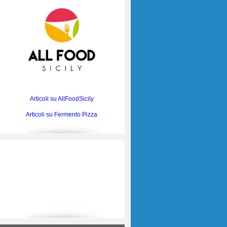
Articoli su AllFoodSicily
Articoli su Fermento Pizza