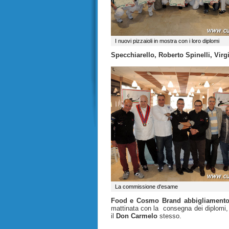
I nuovi pizzaioli in mostra con i loro diplomi
Specchiarello, Roberto Spinelli, Vir
La commissione d'esame
Food e Cosmo Brand abbigliamento
mattinata con la consegna dei diplomi, c
il
Don Carmelo
stesso.