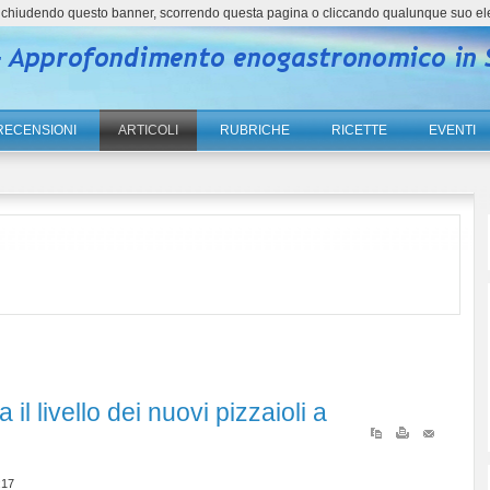
ne, chiudendo questo banner, scorrendo questa pagina o cliccando qualunque suo el
RECENSIONI
ARTICOLI
RUBRICHE
RICETTE
EVENTI
il livello dei nuovi pizzaioli a
:17