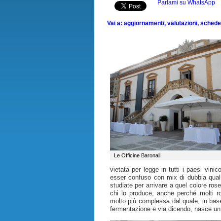
Parlami su WhatsApp
Vai a: aggiornamenti, valutazioni, schede, 
Le Officine Baronali
vietata per legge in tutti i paesi vini
esser confuso con mix di dubbia quali
studiate per arrivare a quel colore ro
chi lo produce, anche perché molti r
molto più complessa dal quale, in bas
fermentazione e via dicendo, nasce un 