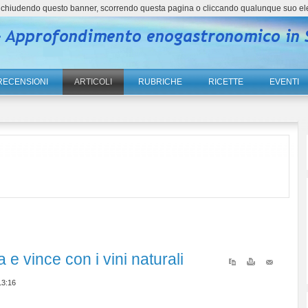
ne, chiudendo questo banner, scorrendo questa pagina o cliccando qualunque suo el
RECENSIONI
ARTICOLI
RUBRICHE
RICETTE
EVENTI
 e vince con i vini naturali
13:16