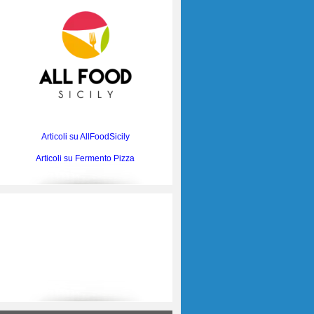
Articoli su AllFoodSicily
Articoli su Fermento Pizza