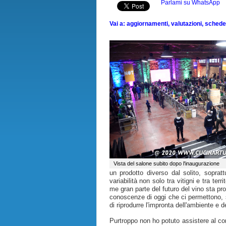
Parlami su WhatsApp
Vai a: aggiornamenti, valutazioni, schede, 
Vista del salone subito dopo l'inaugurazione
un prodotto diverso dal solito, sopratt
variabilità non solo tra vitigni e tra t
me gran parte del futuro del vino sta pr
conoscenze di oggi che ci permettono, s
di riprodurre l'impronta dell'ambiente e de
Purtroppo non ho potuto assistere al co