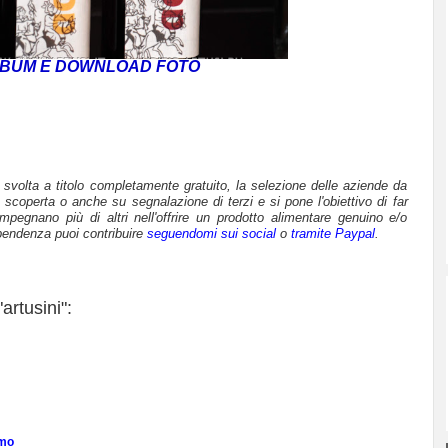
BUM E DOWNLOAD FOTO
è svolta a titolo completamente gratuito, la selezione delle aziende da
 scoperta o anche su segnalazione di terzi e si pone l'obiettivo di far
mpegnano più di altri nell'offrire un prodotto alimentare genuino e/o
pendenza puoi contribuire
seguendomi sui social
o
tramite Paypal
.
artusini":
rmo