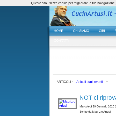
Questo sito utilizza cookie per migliorare la tua navigazio
HOME
CHI SIAMO
CIBI
CONTATTI
ARTICOLI
Articoli sugli eventi
NOT ci riprova
Mercoledì 29 Gennaio 2020 
Scritto da Maurizio Artusi