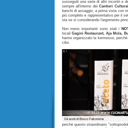
susseguiti una serie di altri incontri e 
sempre all'interno dei
Cantieri Cultural
banchi di assaggio, a prima vista con m
più completo e rappresentativo per il sett
sta se si considerando l'argomento princ
Non meno importanti sono stati i
NO
locali
Gagini Restaurant, Aja Mola, Bu
hanno organizzato la kermesse, perchè i
cibo.
Gli aceti di Bosco Falconeria
perchè questo straordinario "sottoprodo