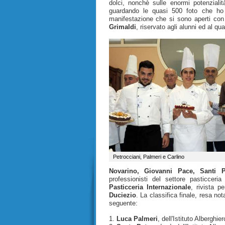
dolci, nonchè sulle enormi potenziali
guardando le quasi 500 foto che ho 
manifestazione che si sono aperti con 
Grimaldi
, riservato agli alunni ed al qu
Petrocciani, Palmeri e Carlino
Novarino
, Giovanni Pace, Santi P
professionisti del settore pasticceri
Pasticceria Internazionale
, rivista p
Duciezio
. La classifica finale, resa no
seguente:
1.
Luca Palmeri
, dell'Istituto Alberghi