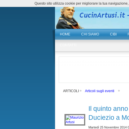
Questo sito utilizza cookie per migliorare la tua navigazio
HOME
CHI SIAMO
CIBI
CONTATTI
ARTICOLI
Articoli sugli eventi
Il quinto anno
Duciezio a M
Martedì 25 Novembre 2014 0