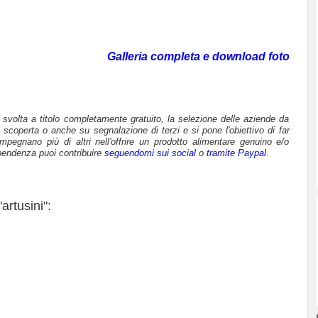
Galleria completa e download foto
è svolta a titolo completamente gratuito, la selezione delle aziende da
 scoperta o anche su segnalazione di terzi e si pone l'obiettivo di far
mpegnano più di altri nell'offrire un prodotto alimentare genuino e/o
pendenza puoi contribuire
seguendomi sui social
o
tramite Paypal
.
artusini":