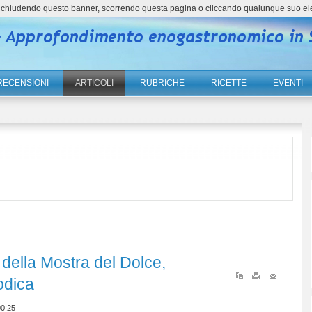
ne, chiudendo questo banner, scorrendo questa pagina o cliccando qualunque suo el
RECENSIONI
ARTICOLI
RUBRICHE
RICETTE
EVENTI
 della Mostra del Dolce,
odica
0:25