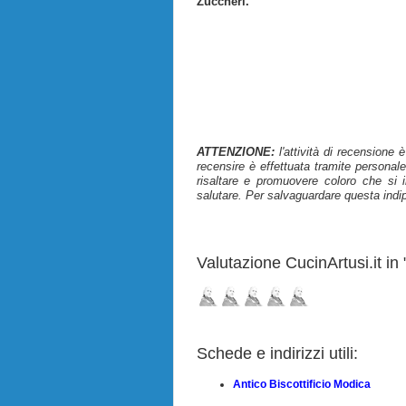
Zuccheri.
ATTENZIONE:
l'attività di recensione 
recensire è effettuata tramite personale
risaltare e promuovere coloro che si i
salutare. Per salvaguardare questa indi
Valutazione CucinArtusi.it in "
Schede e indirizzi utili:
Antico Biscottificio Modica