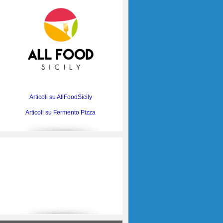
Articoli su AllFoodSicily
Articoli su Fermento Pizza