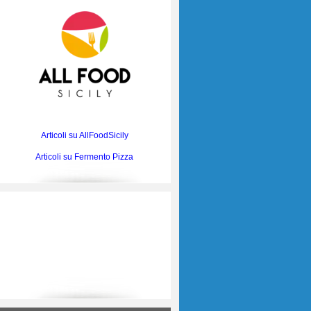
Articoli su AllFoodSicily
Articoli su Fermento Pizza