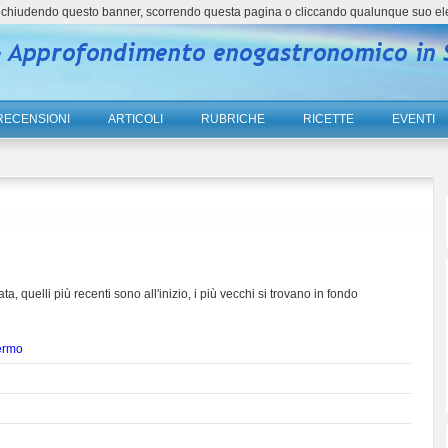
ne, chiudendo questo banner, scorrendo questa pagina o cliccando qualunque suo el
RECENSIONI
ARTICOLI
RUBRICHE
RICETTE
EVENTI
ta, quelli più recenti sono all'inizio, i più vecchi si trovano in fondo
lermo