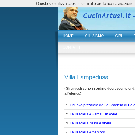
Questo sito utilizza cookie per migliorare la tua navigazio
HOME
CHI SIAMO
CIBI
CONTATTI
Villa Lampedusa
(Gli articoli sono in ordine decrescente di da
all'elenco)
Il nuovo pizzaiolo de La Braciera di Pa
1.
La Braciera Awards... in volo!
2.
La Braciera, festa e storia
3.
La Braciera Amarcord
4.