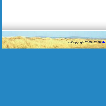
©
Copyright 2009 - 2026
Mau