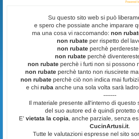
Powered 
Su questo sito web si può liberam
e spero che possiate anche imparare q
ma una cosa vi raccomando:
non rubate
non rubate
per rispetto del lavo
non rubate
perchè perdereste 
non rubate
perchè diventereste 
non rubate
perchè i furti non si possono
non rubate
perchè tanto non riuscirete mai 
non rubate
perchè ciò non indica mai furbizi
e chi
ruba
anche una sola volta sarà ladro
-------
Il materiale presente all'interno di questo s
del suo autore ed è quindi protetto
E'
vietata la copia
, anche parziale, senza esp
CucinArtusi.it
.
Tutte le valutazioni espresse nel sito s