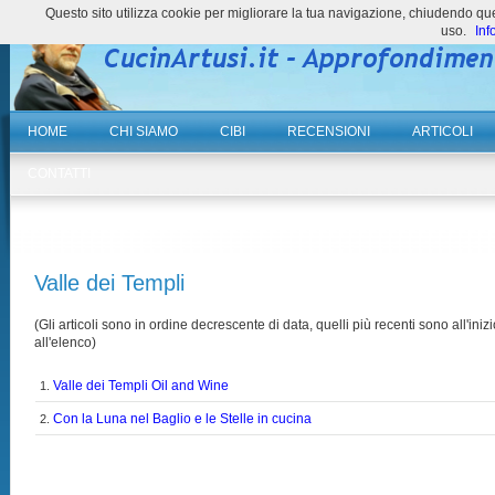
Questo sito utilizza cookie per migliorare la tua navigazione, chiudendo 
uso.
Inf
HOME
CHI SIAMO
CIBI
RECENSIONI
ARTICOLI
CONTATTI
Valle dei Templi
(Gli articoli sono in ordine decrescente di data, quelli più recenti sono all'inizi
all'elenco)
Valle dei Templi Oil and Wine
1.
Con la Luna nel Baglio e le Stelle in cucina
2.