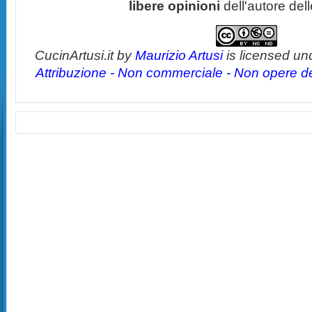
libere opinioni
dell'autore del
CucinArtusi.it
by
Maurizio Artusi
is licensed un
Attribuzione - Non commerciale - Non opere der