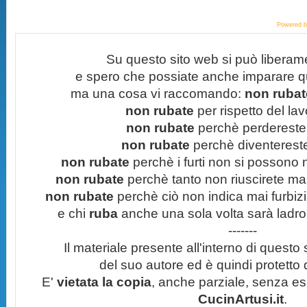
Powered 
Su questo sito web si può liberam
e spero che possiate anche imparare q
ma una cosa vi raccomando:
non rubate
non rubate
per rispetto del lavo
non rubate
perchè perdereste 
non rubate
perchè diventereste 
non rubate
perchè i furti non si possono
non rubate
perchè tanto non riuscirete mai 
non rubate
perchè ciò non indica mai furbizi
e chi
ruba
anche una sola volta sarà ladro
-------
Il materiale presente all'interno di questo s
del suo autore ed è quindi protetto
E'
vietata la copia
, anche parziale, senza esp
CucinArtusi.it
.