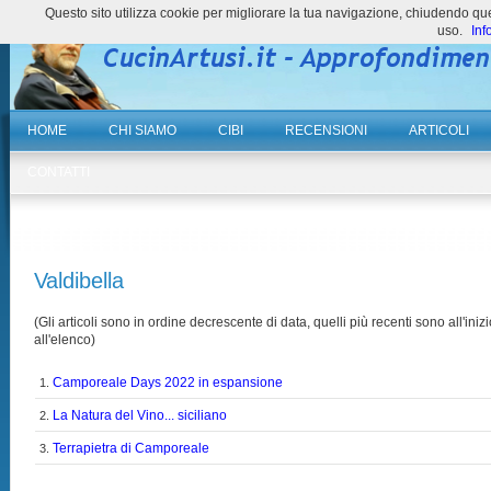
Questo sito utilizza cookie per migliorare la tua navigazione, chiudendo 
uso.
Inf
HOME
CHI SIAMO
CIBI
RECENSIONI
ARTICOLI
CONTATTI
Valdibella
(Gli articoli sono in ordine decrescente di data, quelli più recenti sono all'inizi
all'elenco)
Camporeale Days 2022 in espansione
1.
La Natura del Vino... siciliano
2.
Terrapietra di Camporeale
3.