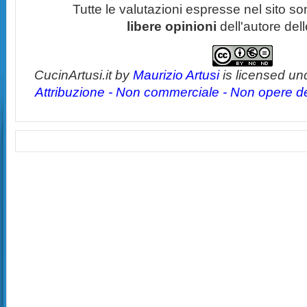
Tutte le valutazioni espresse nel sito s
libere opinioni
dell'autore del
CucinArtusi.it
by
Maurizio Artusi
is licensed un
Attribuzione - Non commerciale - Non opere der