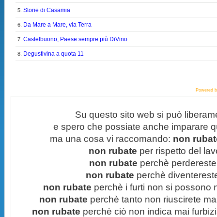
Storie di Casamia
5.
Da Mare a Mare, via Terra
6.
Castelbuono, Paese sempre più DiVino
7.
Degustivina a quota 11
8.
Powered 
Su questo sito web si può liberam
e spero che possiate anche imparare q
ma una cosa vi raccomando:
non rubate
non rubate
per rispetto del lavo
non rubate
perchè perdereste 
non rubate
perchè diventereste 
non rubate
perchè i furti non si possono
non rubate
perchè tanto non riuscirete mai 
non rubate
perchè ciò non indica mai furbizi