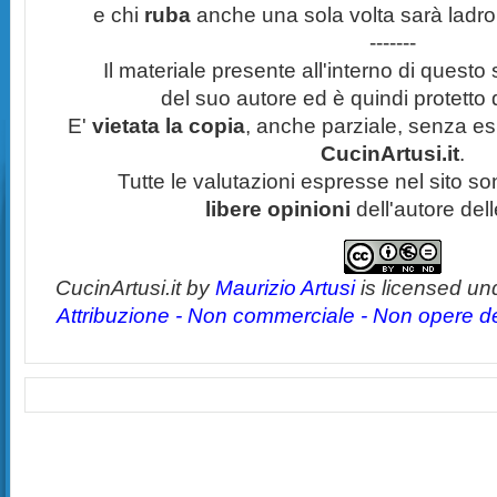
e chi
ruba
anche una sola volta sarà ladro
-------
Il materiale presente all'interno di questo s
del suo autore ed è quindi protetto
E'
vietata la copia
, anche parziale, senza esp
CucinArtusi.it
.
Tutte le valutazioni espresse nel sito s
libere opinioni
dell'autore del
CucinArtusi.it
by
Maurizio Artusi
is licensed un
Attribuzione - Non commerciale - Non opere der