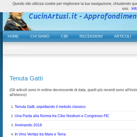
Questo sito utilizza cookie per migliorare la tua navigazione, chiudendo 
uso.
Inf
HOME
CHI SIAMO
CIBI
RECENSIONI
ARTICOLI
CONTATTI
Tenuta Gatti
(Gli articoli sono in ordine decrescente di data, quelli più recenti sono all'inizi
all'elenco)
Tenuta Gatti, aspettando il metodo classico
1.
Una Pasta alla Norma tra Cibo Nostrum e Congresso FIC
2.
Avvinando 2018
3.
In Vino Veritas tra Mare e Terra
4.