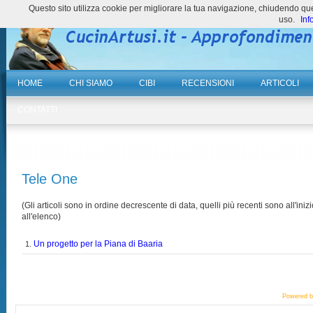
Questo sito utilizza cookie per migliorare la tua navigazione, chiudendo 
uso.
Inf
HOME
CHI SIAMO
CIBI
RECENSIONI
ARTICOLI
CONTATTI
Tele One
(Gli articoli sono in ordine decrescente di data, quelli più recenti sono all'inizi
all'elenco)
Un progetto per la Piana di Baaria
1.
Powered 