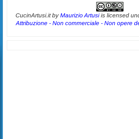
CucinArtusi.it
by
Maurizio Artusi
is licensed un
Attribuzione - Non commerciale - Non opere der