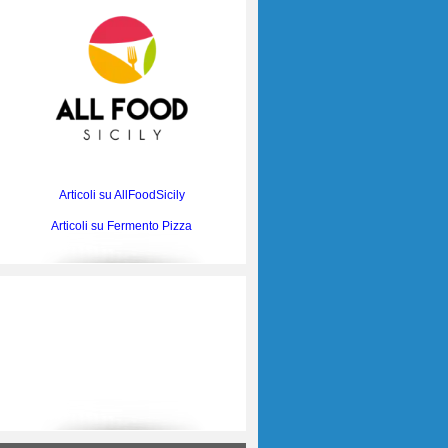
Articoli su AllFoodSicily
Articoli su Fermento Pizza