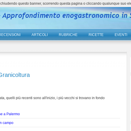
ne, chiudendo questo banner, scorrendo questa pagina o cliccando qualunque suo el
RECENSIONI
ARTICOLI
RUBRICHE
RICETTE
EVENTI
Granicoltura
ta, quelli più recenti sono all'inizio, i più vecchi si trovano in fondo
che a Palermo
 un campo