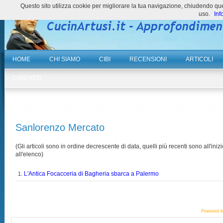
Questo sito utilizza cookie per migliorare la tua navigazione, chiudendo 
uso.
Inf
HOME
CHI SIAMO
CIBI
RECENSIONI
ARTICOLI
CONTATTI
Sanlorenzo Mercato
(Gli articoli sono in ordine decrescente di data, quelli più recenti sono all'inizi
all'elenco)
L'Antica Focacceria di Bagheria sbarca a Palermo
1.
Powered 