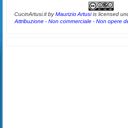
CucinArtusi.it
by
Maurizio Artusi
is licensed un
Attribuzione - Non commerciale - Non opere der