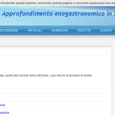
ne, chiudendo questo banner, scorrendo questa pagina o cliccando qualunque suo el
RECENSIONI
ARTICOLI
RUBRICHE
RICETTE
EVENTI
ta, quelli più recenti sono all'inizio, i più vecchi si trovano in fondo
cusa
Messina