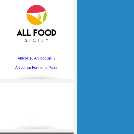
Articoli su AllFoodSicily
Articoli su Fermento Pizza