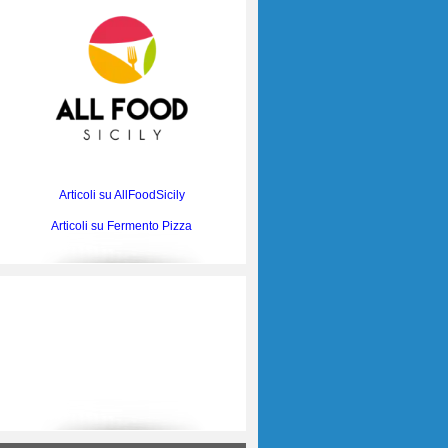
Articoli su AllFoodSicily
Articoli su Fermento Pizza