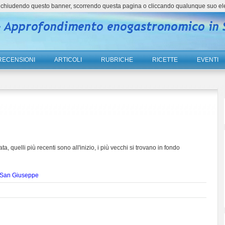
ne, chiudendo questo banner, scorrendo questa pagina o cliccando qualunque suo el
RECENSIONI
ARTICOLI
RUBRICHE
RICETTE
EVENTI
ta, quelli più recenti sono all'inizio, i più vecchi si trovano in fondo
i San Giuseppe