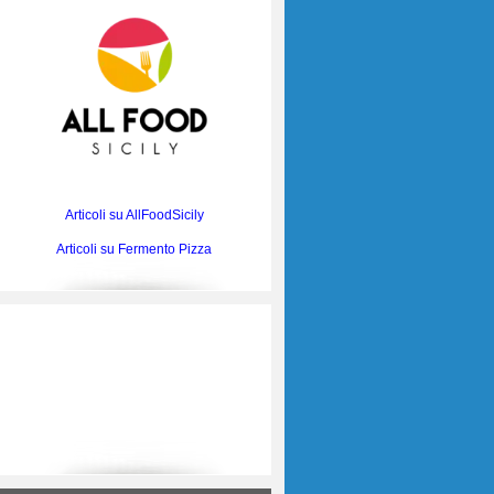
Articoli su AllFoodSicily
Articoli su Fermento Pizza