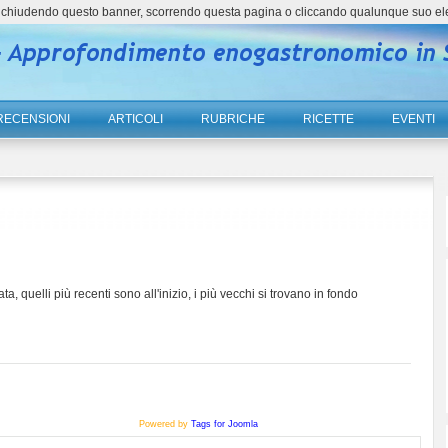
ne, chiudendo questo banner, scorrendo questa pagina o cliccando qualunque suo el
RECENSIONI
ARTICOLI
RUBRICHE
RICETTE
EVENTI
ta, quelli più recenti sono all'inizio, i più vecchi si trovano in fondo
Powered by
Tags for Joomla