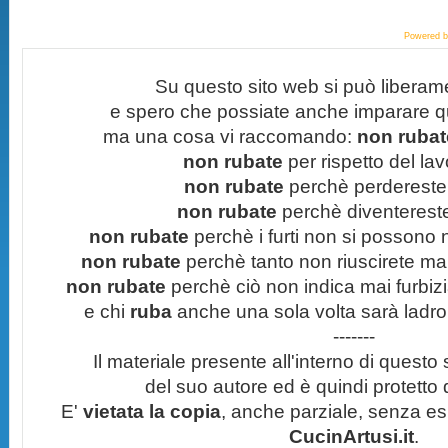
Powered 
Su questo sito web si può liberam
e spero che possiate anche imparare q
ma una cosa vi raccomando:
non rubate
non rubate
per rispetto del lavo
non rubate
perchè perdereste 
non rubate
perchè diventereste 
non rubate
perchè i furti non si possono
non rubate
perchè tanto non riuscirete mai 
non rubate
perchè ciò non indica mai furbizi
e chi
ruba
anche una sola volta sarà ladro
-------
Il materiale presente all'interno di questo s
del suo autore ed è quindi protetto
E'
vietata la copia
, anche parziale, senza esp
CucinArtusi.it
.