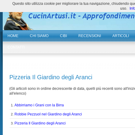
Questo sito utilizza cookie per migliorare la tua navigazione, chiudendo 
uso.
Inf
HOME
CHI SIAMO
CIBI
RECENSIONI
ARTICOLI
CONTATTI
Pizzeria Il Giardino degli Aranci
(Gli articoli sono in ordine decrescente di data, quelli più recenti sono all'inizi
all'elenco)
Abbirriamo i Grani con la Birra
1.
Robbie Pezzuol nel Giardino degli Aranci
2.
Pizzeria Il Giardino degli Aranci
3.