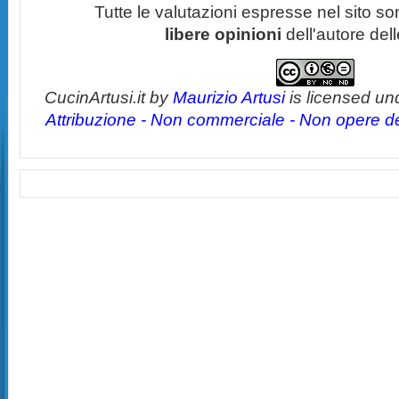
Tutte le valutazioni espresse nel sito s
libere opinioni
dell'autore del
CucinArtusi.it
by
Maurizio Artusi
is licensed un
Attribuzione - Non commerciale - Non opere der