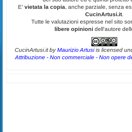
E'
vietata la copia
, anche parziale, senza esp
CucinArtusi.it
.
Tutte le valutazioni espresse nel sito s
libere opinioni
dell'autore del
CucinArtusi.it
by
Maurizio Artusi
is licensed un
Attribuzione - Non commerciale - Non opere der