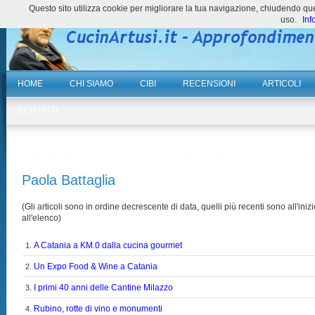
Questo sito utilizza cookie per migliorare la tua navigazione, chiudendo 
uso.
Inf
HOME
CHI SIAMO
CIBI
RECENSIONI
ARTICOLI
CONTATTI
Paola Battaglia
(Gli articoli sono in ordine decrescente di data, quelli più recenti sono all'inizi
all'elenco)
A Catania a KM.0 dalla cucina gourmet
1.
Un Expo Food & Wine a Catania
2.
I primi 40 anni delle Cantine Milazzo
3.
Rubino, rotte di vino e monumenti
4.