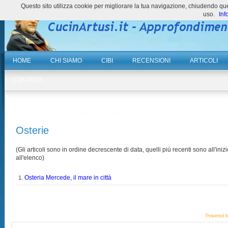
Questo sito utilizza cookie per migliorare la tua navigazione, chiudendo 
uso.
Inf
HOME
CHI SIAMO
CIBI
RECENSIONI
ARTICOLI
CONTATTI
Osterie
(Gli articoli sono in ordine decrescente di data, quelli più recenti sono all'inizi
all'elenco)
Osteria Mercede, il mare in città
1.
Powered 