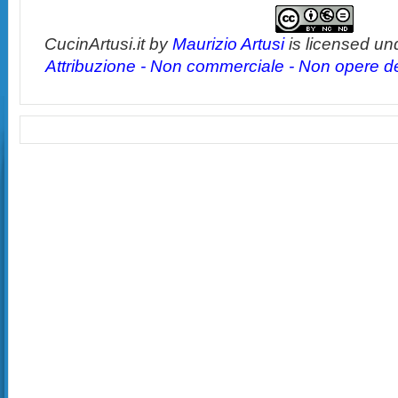
CucinArtusi.it
by
Maurizio Artusi
is licensed un
Attribuzione - Non commerciale - Non opere der