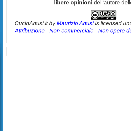
libere opinioni
dell'autore del
CucinArtusi.it
by
Maurizio Artusi
is licensed un
Attribuzione - Non commerciale - Non opere der