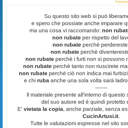
Powered 
Su questo sito web si può liberam
e spero che possiate anche imparare q
ma una cosa vi raccomando:
non rubate
non rubate
per rispetto del lavo
non rubate
perchè perdereste 
non rubate
perchè diventereste 
non rubate
perchè i furti non si possono
non rubate
perchè tanto non riuscirete mai 
non rubate
perchè ciò non indica mai furbizi
e chi
ruba
anche una sola volta sarà ladro
-------
Il materiale presente all'interno di questo s
del suo autore ed è quindi protetto
E'
vietata la copia
, anche parziale, senza esp
CucinArtusi.it
.
Tutte le valutazioni espresse nel sito s