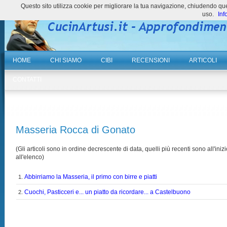
Questo sito utilizza cookie per migliorare la tua navigazione, chiudendo 
uso.
Inf
HOME
CHI SIAMO
CIBI
RECENSIONI
ARTICOLI
CONTATTI
Masseria Rocca di Gonato
(Gli articoli sono in ordine decrescente di data, quelli più recenti sono all'inizi
all'elenco)
Abbirriamo la Masseria, il primo con birre e piatti
1.
Cuochi, Pasticceri e... un piatto da ricordare... a Castelbuono
2.