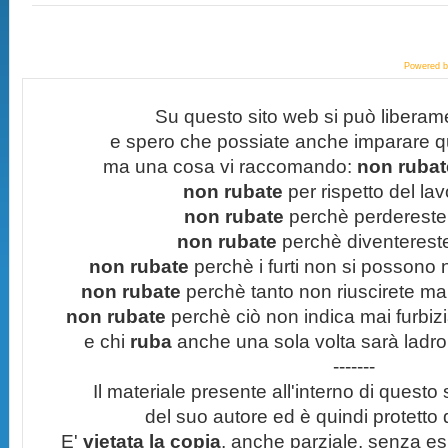
Powered 
Su questo sito web si può liberam
e spero che possiate anche imparare q
ma una cosa vi raccomando:
non rubate
non rubate
per rispetto del lavo
non rubate
perchè perdereste 
non rubate
perchè diventereste 
non rubate
perchè i furti non si possono
non rubate
perchè tanto non riuscirete mai 
non rubate
perchè ciò non indica mai furbizi
e chi
ruba
anche una sola volta sarà ladro
-------
Il materiale presente all'interno di questo s
del suo autore ed è quindi protetto
E'
vietata la copia
, anche parziale, senza esp