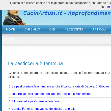
Questo sito utilizza cookie per migliorare la tua navigazione, chiudendo 
uso.
Inf
HOME
CHI SIAMO
CIBI
RECENSIONI
ARTICOLI
CONTATTI
La pasticceria è femmina
(Gli articoli sono in ordine decrescente di data, quelli più recenti sono all'inizi
all'elenco)
La pasticceria è femmina, ma anche il ballo... storia di Debora Di Giovann
1.
Rita Busalacchi, una palermitana tra Boscolo e Montersino
2.
Il futuro della pasticceria è femmina
3.
Loretta Fanella, innovatrice dei dessert al piatto
4.