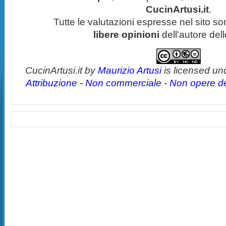
CucinArtusi.it
.
Tutte le valutazioni espresse nel sito s
libere opinioni
dell'autore del
CucinArtusi.it
by
Maurizio Artusi
is licensed un
Attribuzione - Non commerciale - Non opere der