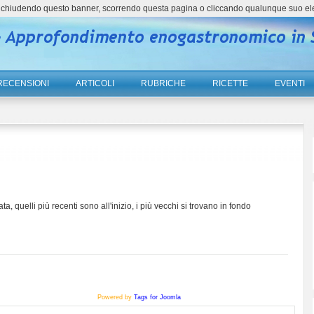
ne, chiudendo questo banner, scorrendo questa pagina o cliccando qualunque suo el
RECENSIONI
ARTICOLI
RUBRICHE
RICETTE
EVENTI
ta, quelli più recenti sono all'inizio, i più vecchi si trovano in fondo
Powered by
Tags for Joomla