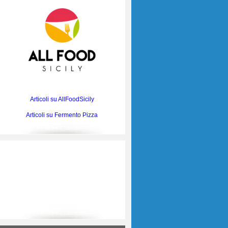
Articoli su AllFoodSicily
Articoli su Fermento Pizza