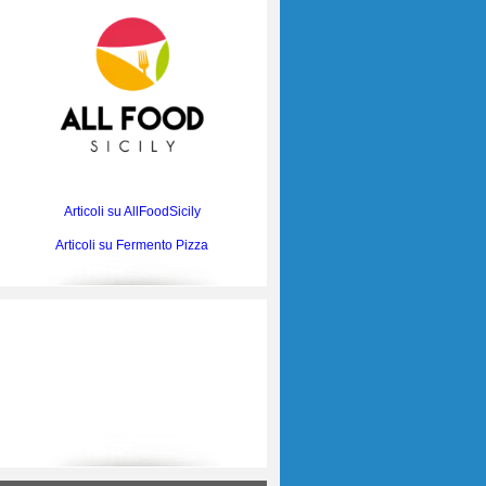
Articoli su AllFoodSicily
Articoli su Fermento Pizza