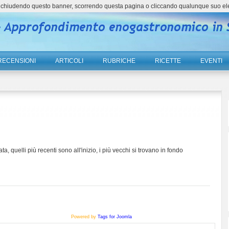
ne, chiudendo questo banner, scorrendo questa pagina o cliccando qualunque suo el
RECENSIONI
ARTICOLI
RUBRICHE
RICETTE
EVENTI
ta, quelli più recenti sono all'inizio, i più vecchi si trovano in fondo
Powered by
Tags for Joomla