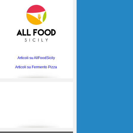
Articoli su AllFoodSicily
Articoli su Fermento Pizza