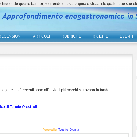
ne, chiudendo questo banner, scorrendo questa pagina o cliccando qualunque suo el
RECENSIONI
ARTICOLI
RUBRICHE
RICETTE
EVENTI
ta, quelli più recenti sono all'inizio, i più vecchi si trovano in fondo
ico di Tenute Orestiadi
Powered by
Tags for Joomla