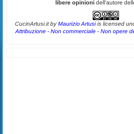
libere opinioni
dell'autore del
CucinArtusi.it
by
Maurizio Artusi
is licensed un
Attribuzione - Non commerciale - Non opere der