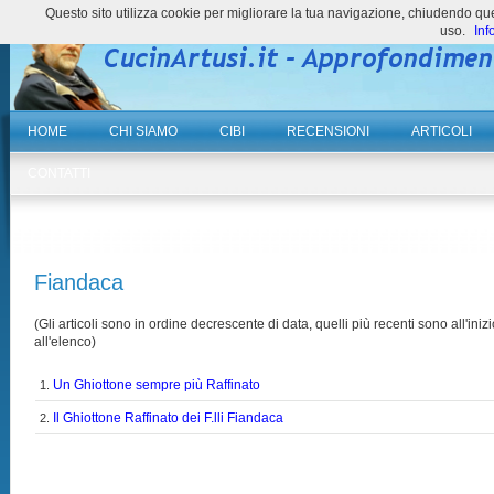
Questo sito utilizza cookie per migliorare la tua navigazione, chiudendo 
uso.
Inf
HOME
CHI SIAMO
CIBI
RECENSIONI
ARTICOLI
CONTATTI
Fiandaca
(Gli articoli sono in ordine decrescente di data, quelli più recenti sono all'inizi
all'elenco)
Un Ghiottone sempre più Raffinato
1.
Il Ghiottone Raffinato dei F.lli Fiandaca
2.