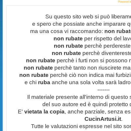
Powered 
Su questo sito web si può liberam
e spero che possiate anche imparare q
ma una cosa vi raccomando:
non rubate
non rubate
per rispetto del lavo
non rubate
perchè perdereste 
non rubate
perchè diventereste 
non rubate
perchè i furti non si possono
non rubate
perchè tanto non riuscirete mai 
non rubate
perchè ciò non indica mai furbizi
e chi
ruba
anche una sola volta sarà ladro
-------
Il materiale presente all'interno di questo s
del suo autore ed è quindi protetto
E'
vietata la copia
, anche parziale, senza esp
CucinArtusi.it
.
Tutte le valutazioni espresse nel sito s