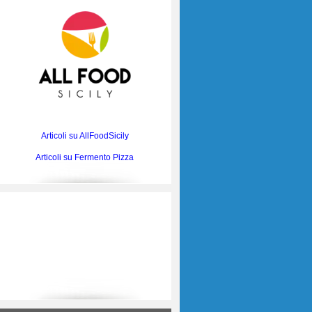
Articoli su AllFoodSicily
Articoli su Fermento Pizza