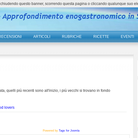
ne, chiudendo questo banner, scorrendo questa pagina o cliccando qualunque suo el
RECENSIONI
ARTICOLI
RUBRICHE
RICETTE
EVENTI
ta, quelli più recenti sono all'inizio, i più vecchi si trovano in fondo
od lovers
Powered by
Tags for Joomla