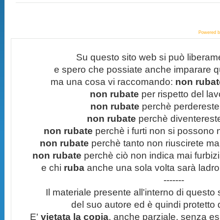
Powered 
Su questo sito web si può liberam
e spero che possiate anche imparare q
ma una cosa vi raccomando:
non rubate
non rubate
per rispetto del lavo
non rubate
perchè perdereste 
non rubate
perchè diventereste 
non rubate
perchè i furti non si possono
non rubate
perchè tanto non riuscirete mai 
non rubate
perchè ciò non indica mai furbizi
e chi
ruba
anche una sola volta sarà ladro
-------
Il materiale presente all'interno di questo s
del suo autore ed è quindi protetto
E'
vietata la copia
, anche parziale, senza esp