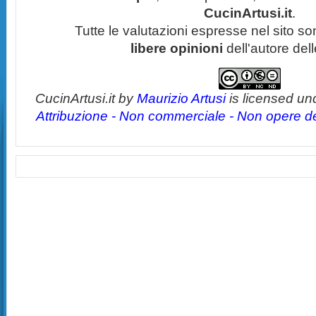
CucinArtusi.it
.
Tutte le valutazioni espresse nel sito s
libere opinioni
dell'autore del
CucinArtusi.it
by
Maurizio Artusi
is licensed un
Attribuzione - Non commerciale - Non opere der