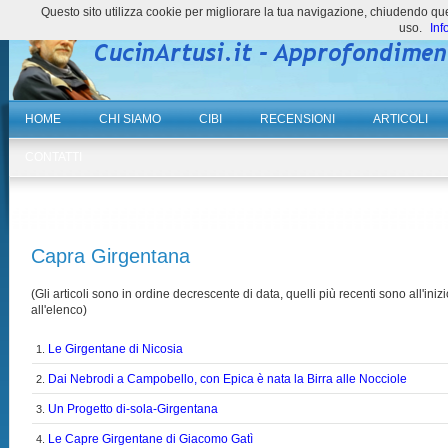
Questo sito utilizza cookie per migliorare la tua navigazione, chiudendo 
uso.
Inf
HOME
CHI SIAMO
CIBI
RECENSIONI
ARTICOLI
CONTATTI
Capra Girgentana
(Gli articoli sono in ordine decrescente di data, quelli più recenti sono all'inizi
all'elenco)
Le Girgentane di Nicosia
1.
Dai Nebrodi a Campobello, con Epica è nata la Birra alle Nocciole
2.
Un Progetto di-sola-Girgentana
3.
Le Capre Girgentane di Giacomo Gatì
4.